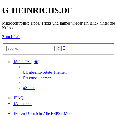
G-HEINRICHS.DE
Mikrocontroller: Tipps, Tricks und immer wieder ein Blick hinter die
Kulissen...
Zum Inhalt
Erweiterte
Suche
Suche
Schnellzugriff
Unbeantwortete Themen
Aktive Themen
Suche
FAQ
Anmelden
Foren-Übersicht
Alle
ESP32-Modul