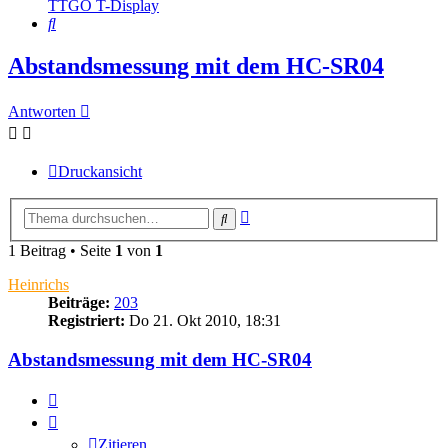
TTGO T-Display
Suche
Abstandsmessung mit dem HC-SR04
Antworten
Druckansicht
Erweiterte
Suche
Suche
1 Beitrag • Seite
1
von
1
Heinrichs
Beiträge:
203
Registriert:
Do 21. Okt 2010, 18:31
Abstandsmessung mit dem HC-SR04
Zitieren
Zitieren