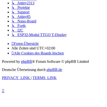
↳ Attiny2313
↳ Projekte
↳ Support
↳ Attiny85
↳ Nano-Board
↳ Forth
↳ I2C
↳ ESP32-Modul TTGO T-Display
Foren-Übersicht
Alle Zeiten sind
UTC+02:00
Alle Cookies des Boards löschen
Powered by
phpBB
® Forum Software © phpBB Limited
Deutsche Übersetzung durch
phpBB.de
PRIVACY_LINK
|
TERMS_LINK