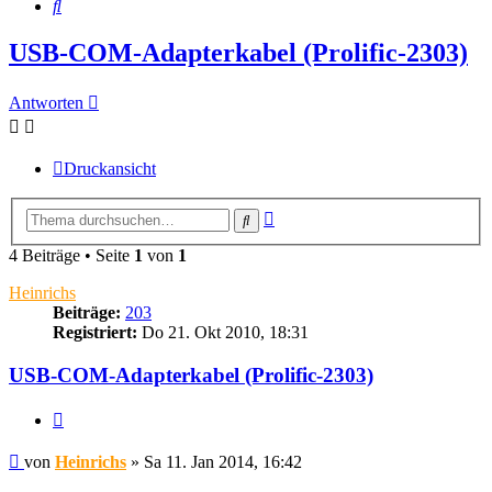
Suche
USB-COM-Adapterkabel (Prolific-2303)
Antworten
Druckansicht
Erweiterte
Suche
Suche
4 Beiträge • Seite
1
von
1
Heinrichs
Beiträge:
203
Registriert:
Do 21. Okt 2010, 18:31
USB-COM-Adapterkabel (Prolific-2303)
Zitieren
Beitrag
von
Heinrichs
»
Sa 11. Jan 2014, 16:42