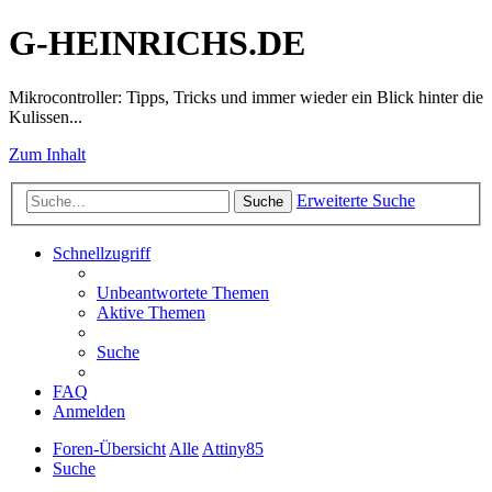
G-HEINRICHS.DE
Mikrocontroller: Tipps, Tricks und immer wieder ein Blick hinter die
Kulissen...
Zum Inhalt
Erweiterte Suche
Suche
Schnellzugriff
Unbeantwortete Themen
Aktive Themen
Suche
FAQ
Anmelden
Foren-Übersicht
Alle
Attiny85
Suche