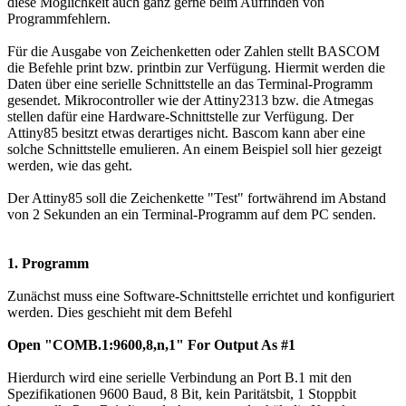
diese Möglichkeit auch ganz gerne beim Auffinden von
Programmfehlern.
Für die Ausgabe von Zeichenketten oder Zahlen stellt BASCOM
die Befehle print bzw. printbin zur Verfügung. Hiermit werden die
Daten über eine serielle Schnittstelle an das Terminal-Programm
gesendet. Mikrocontroller wie der Attiny2313 bzw. die Atmegas
stellen dafür eine Hardware-Schnittstelle zur Verfügung. Der
Attiny85 besitzt etwas derartiges nicht. Bascom kann aber eine
solche Schnittstelle emulieren. An einem Beispiel soll hier gezeigt
werden, wie das geht.
Der Attiny85 soll die Zeichenkette "Test" fortwährend im Abstand
von 2 Sekunden an ein Terminal-Programm auf dem PC senden.
1. Programm
Zunächst muss eine Software-Schnittstelle errichtet und konfiguriert
werden. Dies geschieht mit dem Befehl
Open "COMB.1:9600,8,n,1" For Output As #1
Hierdurch wird eine serielle Verbindung an Port B.1 mit den
Spezifikationen 9600 Baud, 8 Bit, kein Paritätsbit, 1 Stoppbit