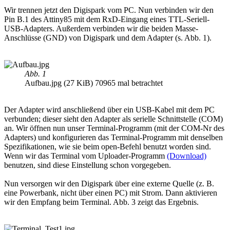
Wir trennen jetzt den Digispark vom PC. Nun verbinden wir den
Pin B.1 des Attiny85 mit dem RxD-Eingang eines TTL-Seriell-
USB-Adapters. Außerdem verbinden wir die beiden Masse-
Anschlüsse (GND) von Digispark und dem Adapter (s. Abb. 1).
Abb. 1
Aufbau.jpg (27 KiB) 70965 mal betrachtet
Der Adapter wird anschließend über ein USB-Kabel mit dem PC
verbunden; dieser sieht den Adapter als serielle Schnittstelle (COM)
an. Wir öffnen nun unser Terminal-Programm (mit der COM-Nr des
Adapters) und konfigurieren das Terminal-Programm mit denselben
Spezifikationen, wie sie beim open-Befehl benutzt worden sind.
Wenn wir das Terminal vom Uploader-Programm
(Download)
benutzen, sind diese Einstellung schon vorgegeben.
Nun versorgen wir den Digispark über eine externe Quelle (z. B.
eine Powerbank, nicht über einen PC) mit Strom. Dann aktivieren
wir den Empfang beim Terminal. Abb. 3 zeigt das Ergebnis.