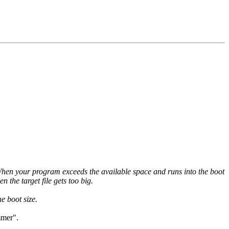
 When your program exceeds the available space and runs into the boot
n the target file gets too big.
e boot size.
mmer".