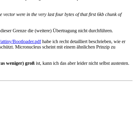
vector were in the very last four bytes of that first 6kb chunk of
ieser Grenze die (weitere) Übertragung nicht durchführen.
/attiny/Bootloader.pdf
habe ich recht detailliert beschrieben, wie er
hützt. Micronucleus scheint mit einem ähnlichen Prinzip zu
was weniger) groß
ist, kann ich das aber leider nicht selbst austesten.