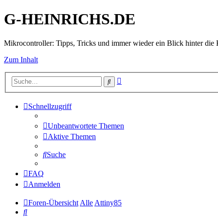
G-HEINRICHS.DE
Mikrocontroller: Tipps, Tricks und immer wieder ein Blick hinter die 
Zum Inhalt
Erweiterte
Suche
Suche
Schnellzugriff
Unbeantwortete Themen
Aktive Themen
Suche
FAQ
Anmelden
Foren-Übersicht
Alle
Attiny85
Suche