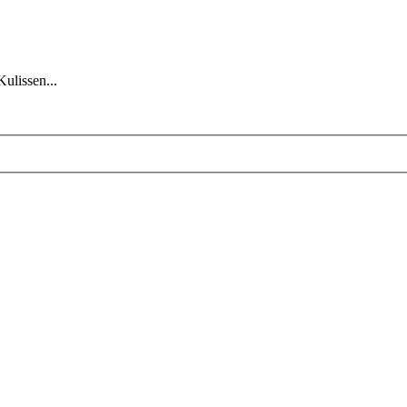
Kulissen...