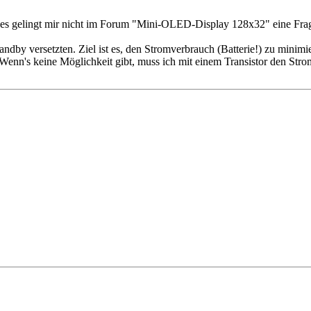
r es gelingt mir nicht im Forum "Mini-OLED-Display 128x32" eine Frage
ndby versetzten. Ziel ist es, den Stromverbrauch (Batterie!) zu minimier
Wenn's keine Möglichkeit gibt, muss ich mit einem Transistor den Stro