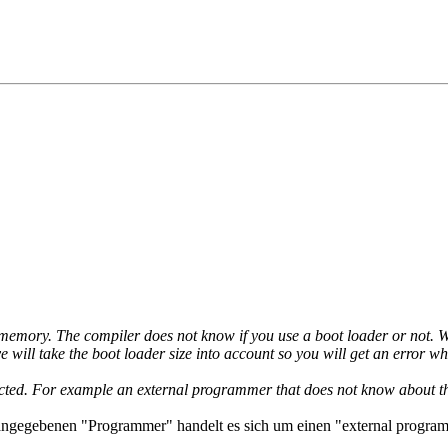
h memory. The compiler does not know if you use a boot loader or not.
e will take the boot loader size into account so you will get an error whe
cted. For example an external programmer that does not know about th
ngegebenen "Programmer" handelt es sich um einen "external progra