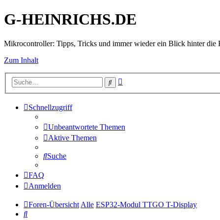
G-HEINRICHS.DE
Mikrocontroller: Tipps, Tricks und immer wieder ein Blick hinter die 
Zum Inhalt
Erweiterte
Suche
Suche
Schnellzugriff
Unbeantwortete Themen
Aktive Themen
Suche
FAQ
Anmelden
Foren-Übersicht
Alle
ESP32-Modul TTGO T-Display
Suche