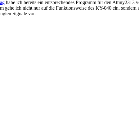
rag
habe ich bereits ein entsprechendes Programm für den Attiny2313 v
esem gehe ich nicht nur auf die Funktionsweise des KY-040 ein, sonde
ugten Signale vor.