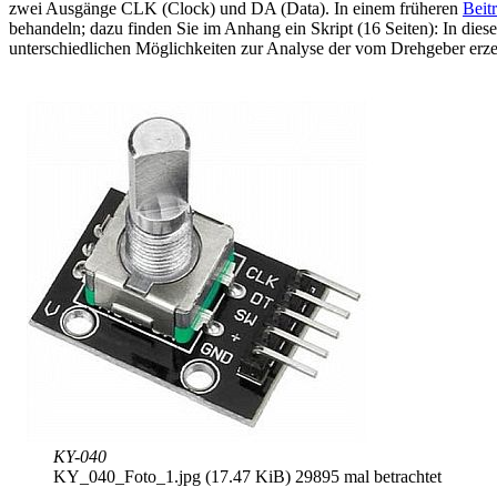
zwei Ausgänge CLK (Clock) und DA (Data). In einem früheren
Beit
behandeln; dazu finden Sie im Anhang ein Skript (16 Seiten): In di
unterschiedlichen Möglichkeiten zur Analyse der vom Drehgeber erze
KY-040
KY_040_Foto_1.jpg (17.47 KiB) 29895 mal betrachtet