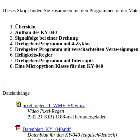
Dieses Skript finden Sie zusammen mit den Programmen in der Mater
Übersicht
Aufbau des KY-040
Signalfolge bei einer Drehung
Drehgeber-Programm mit 4-Zyklus
Drehgeber-Programm mit verschachtelten Verzweigungen
Helligkeits-Regler
Drehgeber-Programm mit Interrupts
Eine Micropython-Klasse für den KY-040
.
Dateianhänge
pixel_regen_1_WMV V9.wmv
Video Pixel-Regen
(932.21 KiB) 1188-mal heruntergeladen
Datenblatt_KY_040.pdf
Datenblatt für den KY-040 (englisch/deutsch)