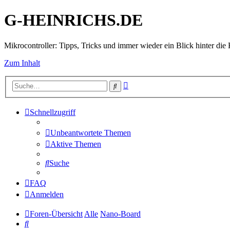
G-HEINRICHS.DE
Mikrocontroller: Tipps, Tricks und immer wieder ein Blick hinter die 
Zum Inhalt
Erweiterte
Suche
Suche
Schnellzugriff
Unbeantwortete Themen
Aktive Themen
Suche
FAQ
Anmelden
Foren-Übersicht
Alle
Nano-Board
Suche