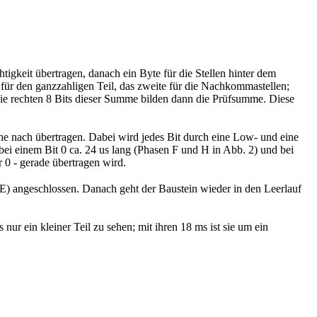
igkeit übertragen, danach ein Byte für die Stellen hinter dem
e für den ganzzahligen Teil, das zweite für die Nachkommastellen;
 die rechten 8 Bits dieser Summe bilden dann die Prüfsumme. Diese
ihe nach übertragen. Dabei wird jedes Bit durch eine Low- und eine
ei einem Bit 0 ca. 24 us lang (Phasen F und H in Abb. 2) und bei
r 0 - gerade übertragen wird.
 (E) angeschlossen. Danach geht der Baustein wieder in den Leerlauf
ur ein kleiner Teil zu sehen; mit ihren 18 ms ist sie um ein