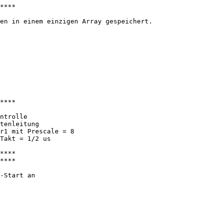
****

en in einem einzigen Array gespeichert.

****

ntrolle

tenleitung

r1 mit Prescale = 8

Takt = 1/2 us

****

****

-Start an
