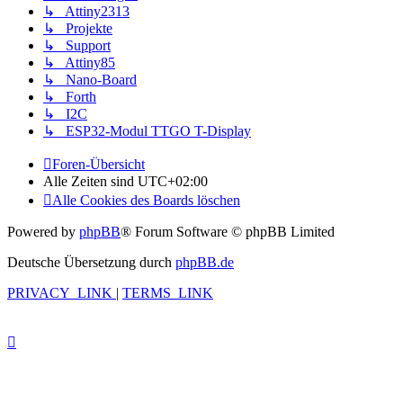
↳ Attiny2313
↳ Projekte
↳ Support
↳ Attiny85
↳ Nano-Board
↳ Forth
↳ I2C
↳ ESP32-Modul TTGO T-Display
Foren-Übersicht
Alle Zeiten sind
UTC+02:00
Alle Cookies des Boards löschen
Powered by
phpBB
® Forum Software © phpBB Limited
Deutsche Übersetzung durch
phpBB.de
PRIVACY_LINK
|
TERMS_LINK