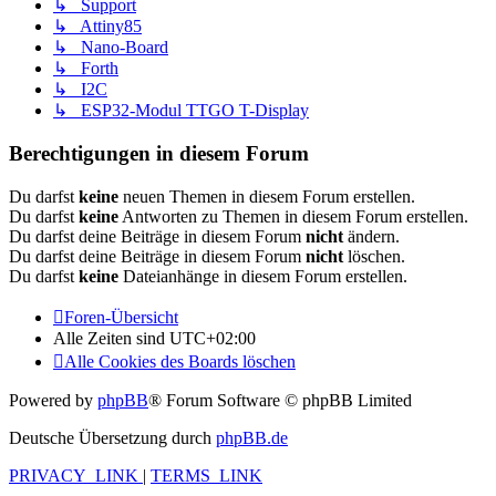
↳ Support
↳ Attiny85
↳ Nano-Board
↳ Forth
↳ I2C
↳ ESP32-Modul TTGO T-Display
Berechtigungen in diesem Forum
Du darfst
keine
neuen Themen in diesem Forum erstellen.
Du darfst
keine
Antworten zu Themen in diesem Forum erstellen.
Du darfst deine Beiträge in diesem Forum
nicht
ändern.
Du darfst deine Beiträge in diesem Forum
nicht
löschen.
Du darfst
keine
Dateianhänge in diesem Forum erstellen.
Foren-Übersicht
Alle Zeiten sind
UTC+02:00
Alle Cookies des Boards löschen
Powered by
phpBB
® Forum Software © phpBB Limited
Deutsche Übersetzung durch
phpBB.de
PRIVACY_LINK
|
TERMS_LINK