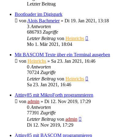
Letzter Beitrag
Bootloader im Digispark
von
Alois Bachmeier
» Di 19. Jan 2021, 13:18
3
Antworten
686793
Zugriffe
Letzter Beitrag
von
Heinrichs
Mo 1. Mär 2021, 18:04
Mit BASCOM Texte über ein Terminal ausgeben
von
Heinrichs
» Sa 23. Jan 2021, 16:46
0
Antworten
70724
Zugriffe
Letzter Beitrag
von
Heinrichs
Sa 23. Jan 2021, 16:46
Attiny85 mit MikroForth programmieren
von
admin
» Di 12. Nov 2019, 17:29
0
Antworten
77391
Zugriffe
Letzter Beitrag
von
admin
Di 12. Nov 2019, 17:29
Attiny85 mit BASCOM programmieren