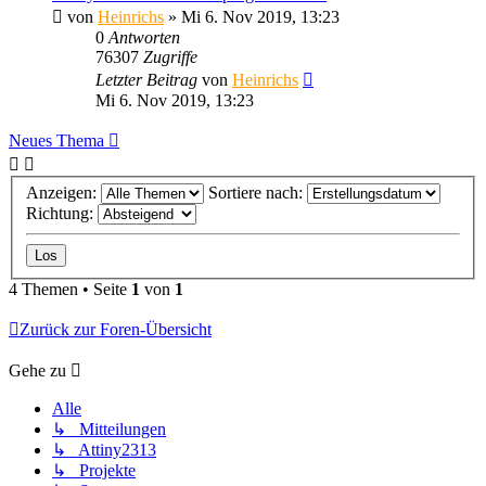
von
Heinrichs
» Mi 6. Nov 2019, 13:23
0
Antworten
76307
Zugriffe
Letzter Beitrag
von
Heinrichs
Mi 6. Nov 2019, 13:23
Neues Thema
Anzeigen:
Sortiere nach:
Richtung:
4 Themen • Seite
1
von
1
Zurück zur Foren-Übersicht
Gehe zu
Alle
↳ Mitteilungen
↳ Attiny2313
↳ Projekte