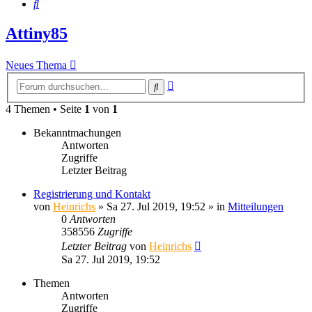
Suche
Attiny85
Neues Thema
Erweiterte
Suche
Suche
4 Themen • Seite
1
von
1
Bekanntmachungen
Antworten
Zugriffe
Letzter Beitrag
Registrierung und Kontakt
von
Heinrichs
» Sa 27. Jul 2019, 19:52 » in
Mitteilungen
0
Antworten
358556
Zugriffe
Letzter Beitrag
von
Heinrichs
Sa 27. Jul 2019, 19:52
Themen
Antworten
Zugriffe