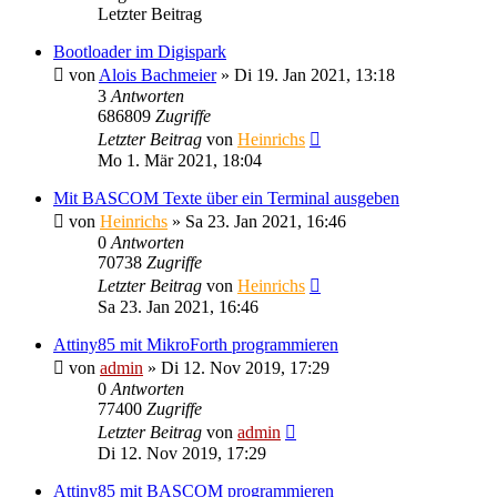
Letzter Beitrag
Bootloader im Digispark
von
Alois Bachmeier
» Di 19. Jan 2021, 13:18
3
Antworten
686809
Zugriffe
Letzter Beitrag
von
Heinrichs
Mo 1. Mär 2021, 18:04
Mit BASCOM Texte über ein Terminal ausgeben
von
Heinrichs
» Sa 23. Jan 2021, 16:46
0
Antworten
70738
Zugriffe
Letzter Beitrag
von
Heinrichs
Sa 23. Jan 2021, 16:46
Attiny85 mit MikroForth programmieren
von
admin
» Di 12. Nov 2019, 17:29
0
Antworten
77400
Zugriffe
Letzter Beitrag
von
admin
Di 12. Nov 2019, 17:29
Attiny85 mit BASCOM programmieren