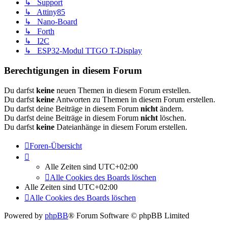
↳ Support
↳ Attiny85
↳ Nano-Board
↳ Forth
↳ I2C
↳ ESP32-Modul TTGO T-Display
Berechtigungen in diesem Forum
Du darfst
keine
neuen Themen in diesem Forum erstellen.
Du darfst
keine
Antworten zu Themen in diesem Forum erstellen.
Du darfst deine Beiträge in diesem Forum
nicht
ändern.
Du darfst deine Beiträge in diesem Forum
nicht
löschen.
Du darfst
keine
Dateianhänge in diesem Forum erstellen.
Foren-Übersicht
Alle Zeiten sind
UTC+02:00
Alle Cookies des Boards löschen
Alle Zeiten sind
UTC+02:00
Alle Cookies des Boards löschen
Powered by
phpBB
® Forum Software © phpBB Limited