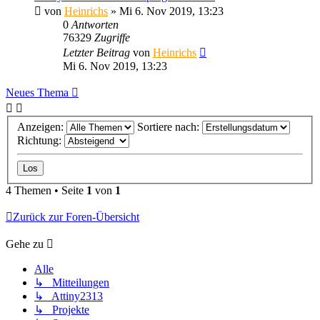
von
Heinrichs
» Mi 6. Nov 2019, 13:23
0
Antworten
76329
Zugriffe
Letzter Beitrag
von
Heinrichs
Mi 6. Nov 2019, 13:23
Neues Thema
Anzeigen:
Sortiere nach:
Richtung:
4 Themen • Seite
1
von
1
Zurück zur Foren-Übersicht
Gehe zu
Alle
↳ Mitteilungen
↳ Attiny2313
↳ Projekte