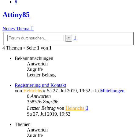
Suche
Attiny85
Neues Thema
Erweiterte
Suche
Suche
4 Themen • Seite
1
von
1
Bekanntmachungen
Antworten
Zugriffe
Letzter Beitrag
Registrierung und Kontakt
von
Heinrichs
» Sa 27. Jul 2019, 19:52 » in
Mitteilungen
0
Antworten
358576
Zugriffe
Letzter Beitrag
von
Heinrichs
Sa 27. Jul 2019, 19:52
Themen
Antworten
Zugriffe