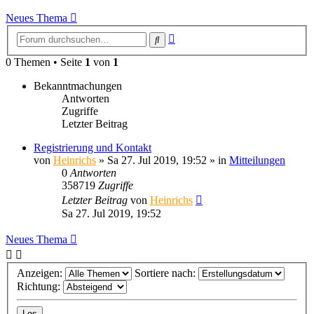
Neues Thema
Erweiterte
Suche
Suche
0 Themen • Seite
1
von
1
Bekanntmachungen
Antworten
Zugriffe
Letzter Beitrag
Registrierung und Kontakt
von
Heinrichs
» Sa 27. Jul 2019, 19:52 » in
Mitteilungen
0
Antworten
358719
Zugriffe
Letzter Beitrag
von
Heinrichs
Sa 27. Jul 2019, 19:52
Neues Thema
Anzeigen:
Sortiere nach:
Richtung: