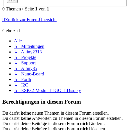
0 Themen • Seite
1
von
1
Zurück zur Foren-Übersicht
Gehe zu
Alle
↳ Mitteilungen
↳ Attiny2313
↳ Projekte
↳ Support
↳ Attiny85
↳ Nano-Board
↳ Forth
↳ I2C
↳ ESP32-Modul TTGO T-Display
Berechtigungen in diesem Forum
Du darfst
keine
neuen Themen in diesem Forum erstellen.
Du darfst
keine
Antworten zu Themen in diesem Forum erstellen.
Du darfst deine Beiträge in diesem Forum
nicht
ändern.
Du darfst deine Beiträge in diesem Forum
nicht
löschen.