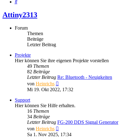
Suche
Attiny2313
Forum
Themen
Beiträge
Letzter Beitrag
Projekte
Hier können Sie ihre eigenen Projekte vorstellen
49
Themen
82
Beiträge
Letzter Beitrag
Re: Bluetooth - Neuigkeiten
Neuester
von
Heinrichs
Beitrag
Mi 19. Okt 2022, 17:32
Support
Hier können Sie Hilfe erhalten.
16
Themen
34
Beiträge
Letzter Beitrag
FG-200 DDS Signal Generator
Neuester
von
Heinrichs
Beitrag
Sa 1. Nov 2025, 17:34