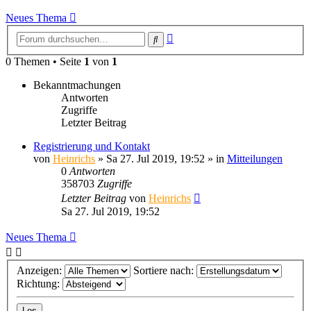
Neues Thema
Erweiterte
Suche
Suche
0 Themen • Seite
1
von
1
Bekanntmachungen
Antworten
Zugriffe
Letzter Beitrag
Registrierung und Kontakt
von
Heinrichs
» Sa 27. Jul 2019, 19:52 » in
Mitteilungen
0
Antworten
358703
Zugriffe
Letzter Beitrag
von
Heinrichs
Sa 27. Jul 2019, 19:52
Neues Thema
Anzeigen:
Sortiere nach:
Richtung: