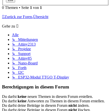
0 Themen • Seite
1
von
1
Zurück zur Foren-Übersicht
Gehe zu
Alle
↳ Mitteilungen
↳ Attiny2313
↳ Projekte
↳ Support
↳ Attiny85
↳ Nano-Board
↳ Forth
↳ I2C
↳ ESP32-Modul TTGO T-Display
Berechtigungen in diesem Forum
Du darfst
keine
neuen Themen in diesem Forum erstellen.
Du darfst
keine
Antworten zu Themen in diesem Forum erstellen.
Du darfst deine Beiträge in diesem Forum
nicht
ändern.
Du darfst deine Beiträge in diesem Forum
nicht
löschen.