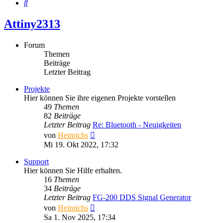
Suche
Attiny2313
Forum
Themen
Beiträge
Letzter Beitrag
Projekte
Hier können Sie ihre eigenen Projekte vorstellen
49
Themen
82
Beiträge
Letzter Beitrag
Re: Bluetooth - Neuigkeiten
Neuester
von
Heinrichs
Beitrag
Mi 19. Okt 2022, 17:32
Support
Hier können Sie Hilfe erhalten.
16
Themen
34
Beiträge
Letzter Beitrag
FG-200 DDS Signal Generator
Neuester
von
Heinrichs
Beitrag
Sa 1. Nov 2025, 17:34