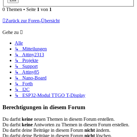
0 Themen • Seite
1
von
1
Zurück zur Foren-Übersicht
Gehe zu
Alle
↳ Mitteilungen
↳ Attiny2313
↳ Projekte
↳ Support
↳ Attiny85
↳ Nano-Board
↳ Forth
↳ I2C
↳ ESP32-Modul TTGO T-Display
Berechtigungen in diesem Forum
Du darfst
keine
neuen Themen in diesem Forum erstellen.
Du darfst
keine
Antworten zu Themen in diesem Forum erstellen.
Du darfst deine Beiträge in diesem Forum
nicht
ändern.
Du darfst deine Beiträge in diesem Forum
nicht
löschen.