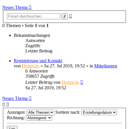
Neues Thema
Erweiterte
Suche
Suche
0 Themen • Seite
1
von
1
Bekanntmachungen
Antworten
Zugriffe
Letzter Beitrag
Registrierung und Kontakt
von
Heinrichs
» Sa 27. Jul 2019, 19:52 » in
Mitteilungen
0
Antworten
358657
Zugriffe
Letzter Beitrag
von
Heinrichs
Sa 27. Jul 2019, 19:52
Neues Thema
Anzeigen:
Sortiere nach:
Richtung: