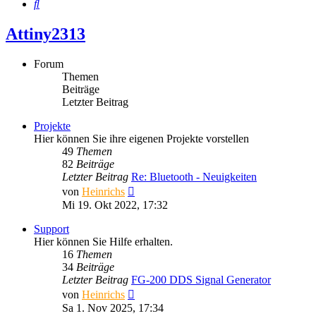
Suche
Attiny2313
Forum
Themen
Beiträge
Letzter Beitrag
Projekte
Hier können Sie ihre eigenen Projekte vorstellen
49
Themen
82
Beiträge
Letzter Beitrag
Re: Bluetooth - Neuigkeiten
Neuester
von
Heinrichs
Beitrag
Mi 19. Okt 2022, 17:32
Support
Hier können Sie Hilfe erhalten.
16
Themen
34
Beiträge
Letzter Beitrag
FG-200 DDS Signal Generator
Neuester
von
Heinrichs
Beitrag
Sa 1. Nov 2025, 17:34