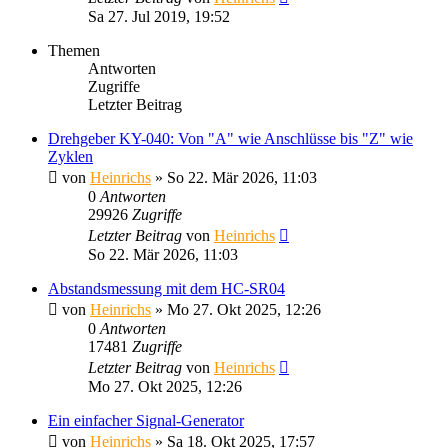
Sa 27. Jul 2019, 19:52
Themen
Antworten
Zugriffe
Letzter Beitrag
Drehgeber KY-040: Von "A" wie Anschlüsse bis "Z" wie
Zyklen
von
Heinrichs
» So 22. Mär 2026, 11:03
0
Antworten
29926
Zugriffe
Letzter Beitrag
von
Heinrichs
So 22. Mär 2026, 11:03
Abstandsmessung mit dem HC-SR04
von
Heinrichs
» Mo 27. Okt 2025, 12:26
0
Antworten
17481
Zugriffe
Letzter Beitrag
von
Heinrichs
Mo 27. Okt 2025, 12:26
Ein einfacher Signal-Generator
von
Heinrichs
» Sa 18. Okt 2025, 17:57