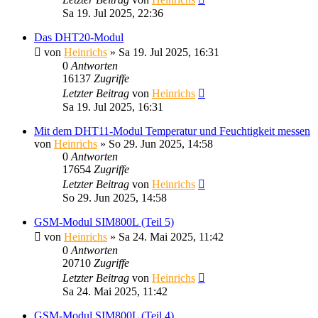
Sa 19. Jul 2025, 22:36
Das DHT20-Modul
von
Heinrichs
» Sa 19. Jul 2025, 16:31
0
Antworten
16137
Zugriffe
Letzter Beitrag
von
Heinrichs
Sa 19. Jul 2025, 16:31
Mit dem DHT11-Modul Temperatur und Feuchtigkeit messen
von
Heinrichs
» So 29. Jun 2025, 14:58
0
Antworten
17654
Zugriffe
Letzter Beitrag
von
Heinrichs
So 29. Jun 2025, 14:58
GSM-Modul SIM800L (Teil 5)
von
Heinrichs
» Sa 24. Mai 2025, 11:42
0
Antworten
20710
Zugriffe
Letzter Beitrag
von
Heinrichs
Sa 24. Mai 2025, 11:42
GSM-Modul SIM800L (Teil 4)