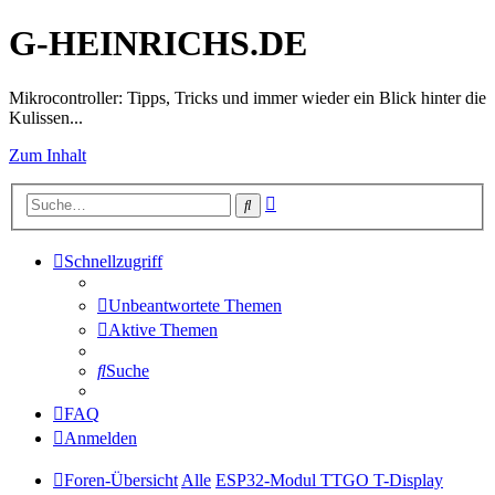
G-HEINRICHS.DE
Mikrocontroller: Tipps, Tricks und immer wieder ein Blick hinter die
Kulissen...
Zum Inhalt
Erweiterte
Suche
Suche
Schnellzugriff
Unbeantwortete Themen
Aktive Themen
Suche
FAQ
Anmelden
Foren-Übersicht
Alle
ESP32-Modul TTGO T-Display