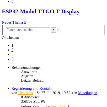
Suche
ESP32-Modul TTGO T-Display
Neues Thema
Erweiterte
Suche
Suche
74 Themen
1
2
3
Nächste
Bekanntmachungen
Antworten
Zugriffe
Letzter Beitrag
Registrierung und Kontakt
von
Heinrichs
» Sa 27. Jul 2019, 19:52 » in
Mitteilungen
0
Antworten
358703
Zugriffe
Letzter Beitrag
von
Heinrichs