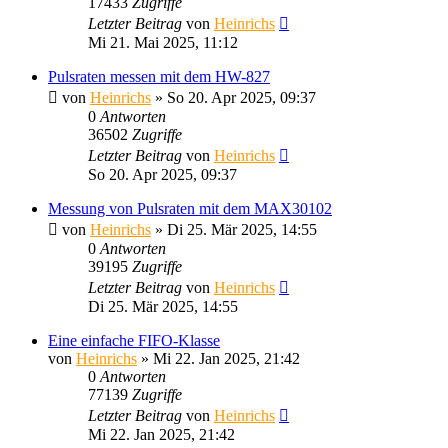
17433
Zugriffe
Letzter Beitrag
von
Heinrichs
Mi 21. Mai 2025, 11:12
Pulsraten messen mit dem HW-827
von
Heinrichs
» So 20. Apr 2025, 09:37
0
Antworten
36502
Zugriffe
Letzter Beitrag
von
Heinrichs
So 20. Apr 2025, 09:37
Messung von Pulsraten mit dem MAX30102
von
Heinrichs
» Di 25. Mär 2025, 14:55
0
Antworten
39195
Zugriffe
Letzter Beitrag
von
Heinrichs
Di 25. Mär 2025, 14:55
Eine einfache FIFO-Klasse
von
Heinrichs
» Mi 22. Jan 2025, 21:42
0
Antworten
77139
Zugriffe
Letzter Beitrag
von
Heinrichs
Mi 22. Jan 2025, 21:42