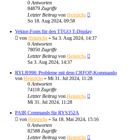
0
Antworten
84879
Zugriffe
Letzter Beitrag
von
Heinrichs
So 18. Aug 2024, 09:58
Vektor-Fonts für den TTGO T-Display
von
Heinrichs
» Sa 3. Aug 2024, 14:37
0
Antworten
78050
Zugriffe
Letzter Beitrag
von
Heinrichs
Sa 3. Aug 2024, 14:37
RYLR998: Probleme mit dem CRFOP-Kommando
von
Heinrichs
» Mi 31. Jul 2024, 11:28
0
Antworten
74118
Zugriffe
Letzter Beitrag
von
Heinrichs
Mi 31. Jul 2024, 11:28
PAIR Commands für RYS352A
von
Heinrichs
» Sa 18. Mai 2024, 15:16
0
Antworten
82588
Zugriffe
Letzter Beitrag
von
Heinrichs