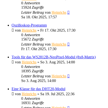
0
Antworten
15924
Zugriffe
Letzter Beitrag
von
Heinrichs
Sa 18. Okt 2025, 17:57
Oszilloskop-Programm
von
Heinrichs
» Fr 17. Okt 2025, 17:30
0
Antworten
15672
Zugriffe
Letzter Beitrag
von
Heinrichs
Fr 17. Okt 2025, 17:30
Tools für das WS2812B-NeoPixel-Modul (8x8-Matrix)
von
Heinrichs
» So 3. Aug 2025, 14:00
0
Antworten
18395
Zugriffe
Letzter Beitrag
von
Heinrichs
So 3. Aug 2025, 14:00
Eine Klasse für das DHT20-Modul
von
Heinrichs
» Sa 19. Jul 2025, 22:36
0
Antworten
16931
Zugriffe
Letzter Beitrag
von
Heinrichs