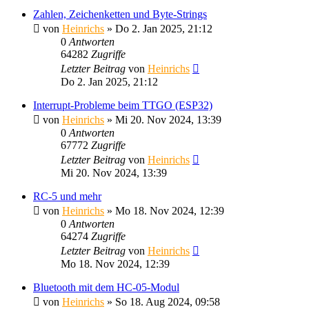
Zahlen, Zeichenketten und Byte-Strings
von
Heinrichs
» Do 2. Jan 2025, 21:12
0
Antworten
64282
Zugriffe
Letzter Beitrag
von
Heinrichs
Do 2. Jan 2025, 21:12
Interrupt-Probleme beim TTGO (ESP32)
von
Heinrichs
» Mi 20. Nov 2024, 13:39
0
Antworten
67772
Zugriffe
Letzter Beitrag
von
Heinrichs
Mi 20. Nov 2024, 13:39
RC-5 und mehr
von
Heinrichs
» Mo 18. Nov 2024, 12:39
0
Antworten
64274
Zugriffe
Letzter Beitrag
von
Heinrichs
Mo 18. Nov 2024, 12:39
Bluetooth mit dem HC-05-Modul
von
Heinrichs
» So 18. Aug 2024, 09:58