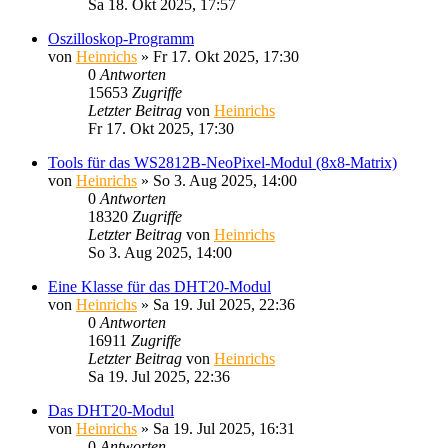
Sa 18. Okt 2025, 17:57
Oszilloskop-Programm
von
Heinrichs
» Fr 17. Okt 2025, 17:30
0
Antworten
15653
Zugriffe
Letzter Beitrag
von
Heinrichs
Fr 17. Okt 2025, 17:30
Tools für das WS2812B-NeoPixel-Modul (8x8-Matrix)
von
Heinrichs
» So 3. Aug 2025, 14:00
0
Antworten
18320
Zugriffe
Letzter Beitrag
von
Heinrichs
So 3. Aug 2025, 14:00
Eine Klasse für das DHT20-Modul
von
Heinrichs
» Sa 19. Jul 2025, 22:36
0
Antworten
16911
Zugriffe
Letzter Beitrag
von
Heinrichs
Sa 19. Jul 2025, 22:36
Das DHT20-Modul
von
Heinrichs
» Sa 19. Jul 2025, 16:31
0
Antworten