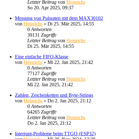
Letzter Beitrag
von
Heinrichs
So 20. Apr 2025, 09:37
Messung von Pulsraten mit dem MAX30102
von
Heinrichs
» Di 25. Mär 2025, 14:55
0
Antworten
39131
Zugriffe
Letzter Beitrag
von
Heinrichs
Di 25. Mär 2025, 14:55
Eine einfache FIFO-Klasse
von
Heinrichs
» Mi 22. Jan 2025, 21:42
0
Antworten
77127
Zugriffe
Letzter Beitrag
von
Heinrichs
Mi 22. Jan 2025, 21:42
Zahlen, Zeichenketten und Byte-Strings
von
Heinrichs
» Do 2. Jan 2025, 21:12
0
Antworten
64265
Zugriffe
Letzter Beitrag
von
Heinrichs
Do 2. Jan 2025, 21:12
Interrupt-Probleme beim TTGO (ESP32)