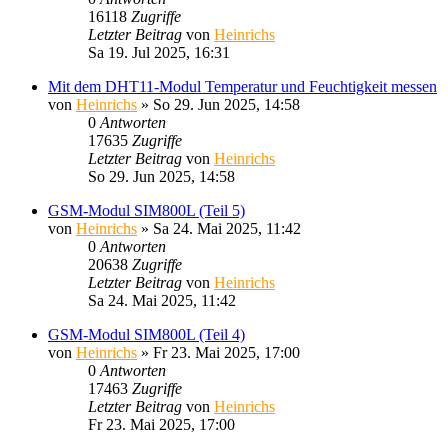
16118
Zugriffe
Letzter Beitrag
von
Heinrichs
Sa 19. Jul 2025, 16:31
Mit dem DHT11-Modul Temperatur und Feuchtigkeit messen
von
Heinrichs
» So 29. Jun 2025, 14:58
0
Antworten
17635
Zugriffe
Letzter Beitrag
von
Heinrichs
So 29. Jun 2025, 14:58
GSM-Modul SIM800L (Teil 5)
von
Heinrichs
» Sa 24. Mai 2025, 11:42
0
Antworten
20638
Zugriffe
Letzter Beitrag
von
Heinrichs
Sa 24. Mai 2025, 11:42
GSM-Modul SIM800L (Teil 4)
von
Heinrichs
» Fr 23. Mai 2025, 17:00
0
Antworten
17463
Zugriffe
Letzter Beitrag
von
Heinrichs
Fr 23. Mai 2025, 17:00