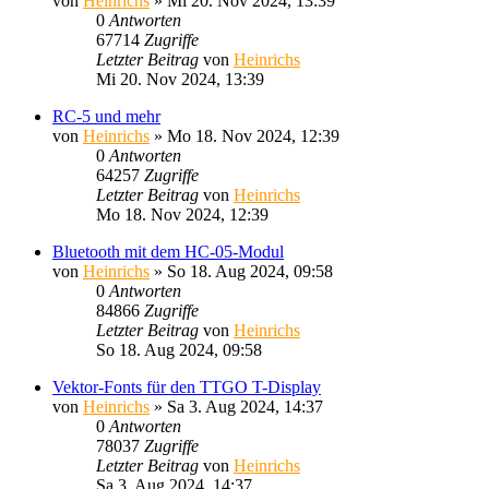
von
Heinrichs
» Mi 20. Nov 2024, 13:39
0
Antworten
67714
Zugriffe
Letzter Beitrag
von
Heinrichs
Mi 20. Nov 2024, 13:39
RC-5 und mehr
von
Heinrichs
» Mo 18. Nov 2024, 12:39
0
Antworten
64257
Zugriffe
Letzter Beitrag
von
Heinrichs
Mo 18. Nov 2024, 12:39
Bluetooth mit dem HC-05-Modul
von
Heinrichs
» So 18. Aug 2024, 09:58
0
Antworten
84866
Zugriffe
Letzter Beitrag
von
Heinrichs
So 18. Aug 2024, 09:58
Vektor-Fonts für den TTGO T-Display
von
Heinrichs
» Sa 3. Aug 2024, 14:37
0
Antworten
78037
Zugriffe
Letzter Beitrag
von
Heinrichs
Sa 3. Aug 2024, 14:37