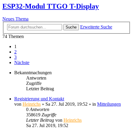
ESP32-Modul TTGO T-Display
Neues Thema
Erweiterte Suche
Suche
74 Themen
1
2
3
Nächste
Bekanntmachungen
Antworten
Zugriffe
Letzter Beitrag
Registrierung und Kontakt
von
Heinrichs
» Sa 27. Jul 2019, 19:52 » in
Mitteilungen
0
Antworten
358619
Zugriffe
Letzter Beitrag
von
Heinrichs
Sa 27. Jul 2019, 19:52