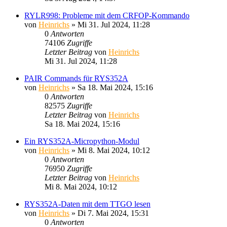
RYLR998: Probleme mit dem CRFOP-Kommando
von
Heinrichs
» Mi 31. Jul 2024, 11:28
0
Antworten
74106
Zugriffe
Letzter Beitrag
von
Heinrichs
Mi 31. Jul 2024, 11:28
PAIR Commands für RYS352A
von
Heinrichs
» Sa 18. Mai 2024, 15:16
0
Antworten
82575
Zugriffe
Letzter Beitrag
von
Heinrichs
Sa 18. Mai 2024, 15:16
Ein RYS352A-Micropython-Modul
von
Heinrichs
» Mi 8. Mai 2024, 10:12
0
Antworten
76950
Zugriffe
Letzter Beitrag
von
Heinrichs
Mi 8. Mai 2024, 10:12
RYS352A-Daten mit dem TTGO lesen
von
Heinrichs
» Di 7. Mai 2024, 15:31
0
Antworten