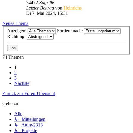
74472
Zugriffe
Letzter Beitrag
von
Heinrichs
Di 7. Mai 2024, 15:31
Neues Thema
Anzeigen:
Sortiere nach:
Richtung:
74 Themen
1
2
3
Nächste
Zurück zur Foren-Übersicht
Gehe zu
Alle
↳ Mitteilungen
↳ Attiny2313
↳ Projekte