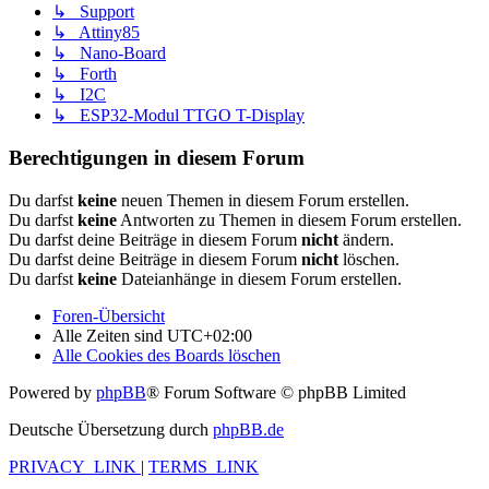
↳ Support
↳ Attiny85
↳ Nano-Board
↳ Forth
↳ I2C
↳ ESP32-Modul TTGO T-Display
Berechtigungen in diesem Forum
Du darfst
keine
neuen Themen in diesem Forum erstellen.
Du darfst
keine
Antworten zu Themen in diesem Forum erstellen.
Du darfst deine Beiträge in diesem Forum
nicht
ändern.
Du darfst deine Beiträge in diesem Forum
nicht
löschen.
Du darfst
keine
Dateianhänge in diesem Forum erstellen.
Foren-Übersicht
Alle Zeiten sind
UTC+02:00
Alle Cookies des Boards löschen
Powered by
phpBB
® Forum Software © phpBB Limited
Deutsche Übersetzung durch
phpBB.de
PRIVACY_LINK
|
TERMS_LINK