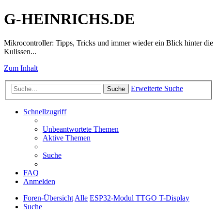
G-HEINRICHS.DE
Mikrocontroller: Tipps, Tricks und immer wieder ein Blick hinter die
Kulissen...
Zum Inhalt
Erweiterte Suche
Suche
Schnellzugriff
Unbeantwortete Themen
Aktive Themen
Suche
FAQ
Anmelden
Foren-Übersicht
Alle
ESP32-Modul TTGO T-Display
Suche