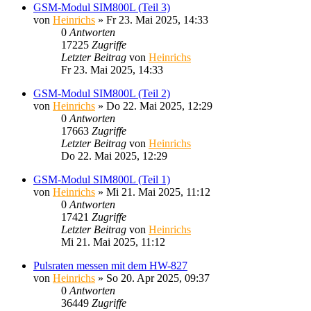
GSM-Modul SIM800L (Teil 3)
von
Heinrichs
» Fr 23. Mai 2025, 14:33
0
Antworten
17225
Zugriffe
Letzter Beitrag
von
Heinrichs
Fr 23. Mai 2025, 14:33
GSM-Modul SIM800L (Teil 2)
von
Heinrichs
» Do 22. Mai 2025, 12:29
0
Antworten
17663
Zugriffe
Letzter Beitrag
von
Heinrichs
Do 22. Mai 2025, 12:29
GSM-Modul SIM800L (Teil 1)
von
Heinrichs
» Mi 21. Mai 2025, 11:12
0
Antworten
17421
Zugriffe
Letzter Beitrag
von
Heinrichs
Mi 21. Mai 2025, 11:12
Pulsraten messen mit dem HW-827
von
Heinrichs
» So 20. Apr 2025, 09:37
0
Antworten
36449
Zugriffe