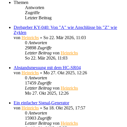
Themen
Antworten
Zugriffe
Letzter Beitrag
Drehgeber KY-040: Von "A" wie Anschlüsse bis "Z" wie
Zyklen
von
Heinrichs
» So 22. Mär 2026, 11:03
0
Antworten
29898
Zugriffe
Letzter Beitrag
von
Heinrichs
So 22. Mär 2026, 11:03
Abstandsmessung mit dem HC-SR04
von
Heinrichs
» Mo 27. Okt 2025, 12:26
0
Antworten
17459
Zugriffe
Letzter Beitrag
von
Heinrichs
Mo 27. Okt 2025, 12:26
Ein einfacher Signal-Generator
von
Heinrichs
» Sa 18. Okt 2025, 17:57
0
Antworten
15903
Zugriffe
Letzter Beitrag
von
Heinrichs