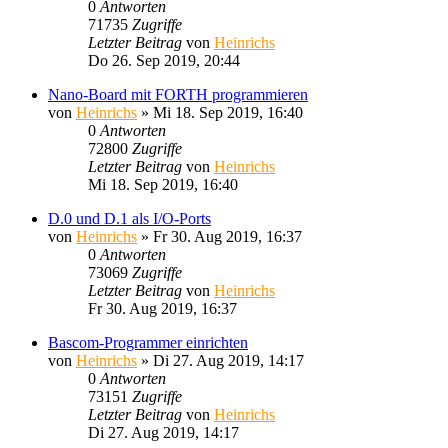
0
Antworten
71735
Zugriffe
Letzter Beitrag
von
Heinrichs
Do 26. Sep 2019, 20:44
Nano-Board mit FORTH programmieren
von
Heinrichs
» Mi 18. Sep 2019, 16:40
0
Antworten
72800
Zugriffe
Letzter Beitrag
von
Heinrichs
Mi 18. Sep 2019, 16:40
D.0 und D.1 als I/O-Ports
von
Heinrichs
» Fr 30. Aug 2019, 16:37
0
Antworten
73069
Zugriffe
Letzter Beitrag
von
Heinrichs
Fr 30. Aug 2019, 16:37
Bascom-Programmer einrichten
von
Heinrichs
» Di 27. Aug 2019, 14:17
0
Antworten
73151
Zugriffe
Letzter Beitrag
von
Heinrichs
Di 27. Aug 2019, 14:17