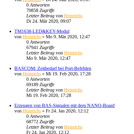
0
Antworten
70858
Zugriffe
Letzter Beitrag
von
Heinrichs
Di 24. Mär 2020, 09:07
TM1638-LED&KEY-Modul
von
Heinrichs
» Mo 9. Mär 2020, 12:47
0
Antworten
67941
Zugriffe
Letzter Beitrag
von
Heinrichs
Mo 9. Mär 2020, 12:47
BASCOM: Zeitbedarf bei Port-Befehlen
von
Heinrichs
» Mi 19. Feb 2020, 17:28
0
Antworten
69189
Zugriffe
Letzter Beitrag
von
Heinrichs
Mi 19. Feb 2020, 17:28
Erzeugen von BAS-Signalen mit dem NANO-Board
von
Heinrichs
» Fr 24. Jan 2020, 12:12
0
Antworten
68772
Zugriffe
Letzter Beitrag
von
Heinrichs
Fr 24. Jan 2020, 12:12