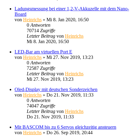
Ladungsmessung bei einer 1,2-V-Akkuzelle mit dem Nano-
Board
von
Heinrichs
» Mi 8. Jan 2020, 16:50
0
Antworten
70714
Zugriffe
Letzter Beitrag
von
Heinrichs
Mi 8. Jan 2020, 16:50
LED-Bar am virtuellen Port E
von
Heinrichs
» Mi 27. Nov 2019, 13:23
0
Antworten
72587
Zugriffe
Letzter Beitrag
von
Heinrichs
Mi 27. Nov 2019, 13:23
Oled-Display mit deutschen Sonderzeichen
von
Heinrichs
» Do 21. Nov 2019, 11:33
0
Antworten
74047
Zugriffe
Letzter Beitrag
von
Heinrichs
Do 21. Nov 2019, 11:33
Mit BASCOM bis zu 6 Servos gleichzeitig ansteuern
von
Heinrichs
» Do 26. Sep 2019, 20:44