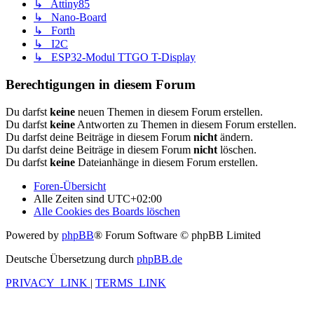
↳ Attiny85
↳ Nano-Board
↳ Forth
↳ I2C
↳ ESP32-Modul TTGO T-Display
Berechtigungen in diesem Forum
Du darfst
keine
neuen Themen in diesem Forum erstellen.
Du darfst
keine
Antworten zu Themen in diesem Forum erstellen.
Du darfst deine Beiträge in diesem Forum
nicht
ändern.
Du darfst deine Beiträge in diesem Forum
nicht
löschen.
Du darfst
keine
Dateianhänge in diesem Forum erstellen.
Foren-Übersicht
Alle Zeiten sind
UTC+02:00
Alle Cookies des Boards löschen
Powered by
phpBB
® Forum Software © phpBB Limited
Deutsche Übersetzung durch
phpBB.de
PRIVACY_LINK
|
TERMS_LINK