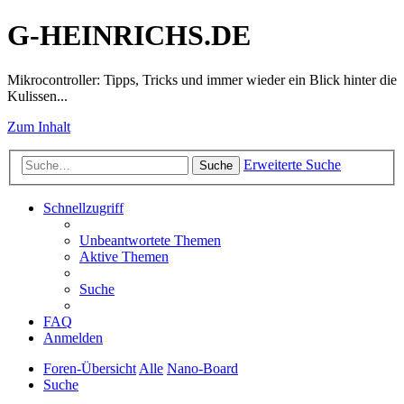
G-HEINRICHS.DE
Mikrocontroller: Tipps, Tricks und immer wieder ein Blick hinter die
Kulissen...
Zum Inhalt
Erweiterte Suche
Suche
Schnellzugriff
Unbeantwortete Themen
Aktive Themen
Suche
FAQ
Anmelden
Foren-Übersicht
Alle
Nano-Board
Suche