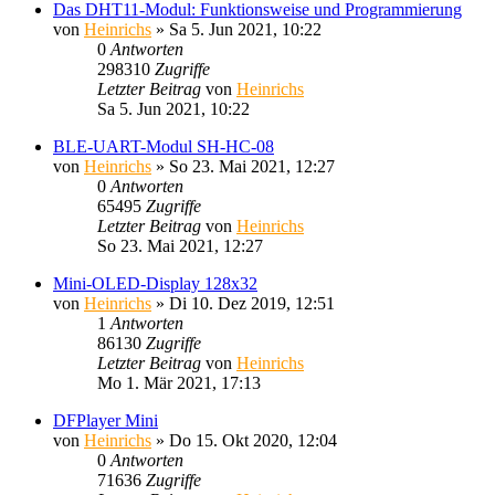
Das DHT11-Modul: Funktionsweise und Programmierung
von
Heinrichs
» Sa 5. Jun 2021, 10:22
0
Antworten
298310
Zugriffe
Letzter Beitrag
von
Heinrichs
Sa 5. Jun 2021, 10:22
BLE-UART-Modul SH-HC-08
von
Heinrichs
» So 23. Mai 2021, 12:27
0
Antworten
65495
Zugriffe
Letzter Beitrag
von
Heinrichs
So 23. Mai 2021, 12:27
Mini-OLED-Display 128x32
von
Heinrichs
» Di 10. Dez 2019, 12:51
1
Antworten
86130
Zugriffe
Letzter Beitrag
von
Heinrichs
Mo 1. Mär 2021, 17:13
DFPlayer Mini
von
Heinrichs
» Do 15. Okt 2020, 12:04
0
Antworten
71636
Zugriffe