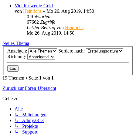
Viel für wenig Geld
von
Heinrichs
» Mo 26. Aug 2019, 14:50
0
Antworten
67662
Zugriffe
Letzter Beitrag
von
Heinrichs
Mo 26. Aug 2019, 14:50
Neues Thema
Anzeigen:
Sortiere nach:
Richtung:
19 Themen • Seite
1
von
1
Zurück zur Foren-Übersicht
Gehe zu
Alle
↳ Mitteilungen
↳ Attiny2313
↳ Projekte
↳ Support