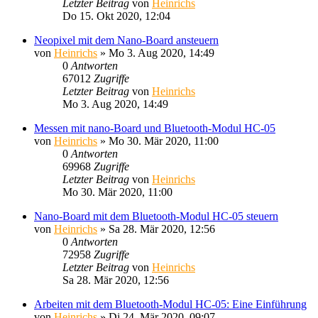
Letzter Beitrag
von
Heinrichs
Do 15. Okt 2020, 12:04
Neopixel mit dem Nano-Board ansteuern
von
Heinrichs
» Mo 3. Aug 2020, 14:49
0
Antworten
67012
Zugriffe
Letzter Beitrag
von
Heinrichs
Mo 3. Aug 2020, 14:49
Messen mit nano-Board und Bluetooth-Modul HC-05
von
Heinrichs
» Mo 30. Mär 2020, 11:00
0
Antworten
69968
Zugriffe
Letzter Beitrag
von
Heinrichs
Mo 30. Mär 2020, 11:00
Nano-Board mit dem Bluetooth-Modul HC-05 steuern
von
Heinrichs
» Sa 28. Mär 2020, 12:56
0
Antworten
72958
Zugriffe
Letzter Beitrag
von
Heinrichs
Sa 28. Mär 2020, 12:56
Arbeiten mit dem Bluetooth-Modul HC-05: Eine Einführung
von
Heinrichs
» Di 24. Mär 2020, 09:07