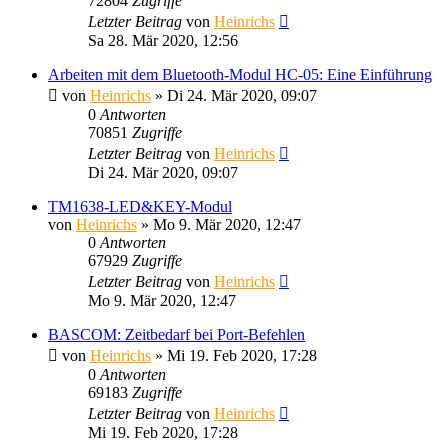
72804
Zugriffe
Letzter Beitrag
von
Heinrichs
Sa 28. Mär 2020, 12:56
Arbeiten mit dem Bluetooth-Modul HC-05: Eine Einführung
von
Heinrichs
» Di 24. Mär 2020, 09:07
0
Antworten
70851
Zugriffe
Letzter Beitrag
von
Heinrichs
Di 24. Mär 2020, 09:07
TM1638-LED&KEY-Modul
von
Heinrichs
» Mo 9. Mär 2020, 12:47
0
Antworten
67929
Zugriffe
Letzter Beitrag
von
Heinrichs
Mo 9. Mär 2020, 12:47
BASCOM: Zeitbedarf bei Port-Befehlen
von
Heinrichs
» Mi 19. Feb 2020, 17:28
0
Antworten
69183
Zugriffe
Letzter Beitrag
von
Heinrichs
Mi 19. Feb 2020, 17:28