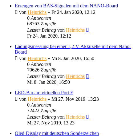
Erzeugen von BAS-Signalen mit dem NANO-Board
von
Heinrichs
» Fr 24. Jan 2020, 12:12
0
Antworten
68763
Zugriffe
Letzter Beitrag
von
Heinrichs
Fr 24. Jan 2020, 12:12
Ladungsmessung bei einer 1,2-V-Akkuzelle mit dem Nano-
Board
von
Heinrichs
» Mi 8. Jan 2020, 16:50
0
Antworten
70626
Zugriffe
Letzter Beitrag
von
Heinrichs
Mi 8. Jan 2020, 16:50
LED-Bar am virtuellen Port E
von
Heinrichs
» Mi 27. Nov 2019, 13:23
0
Antworten
72422
Zugriffe
Letzter Beitrag
von
Heinrichs
Mi 27. Nov 2019, 13:23
Oled-Display mit deutschen Sonderzeichen