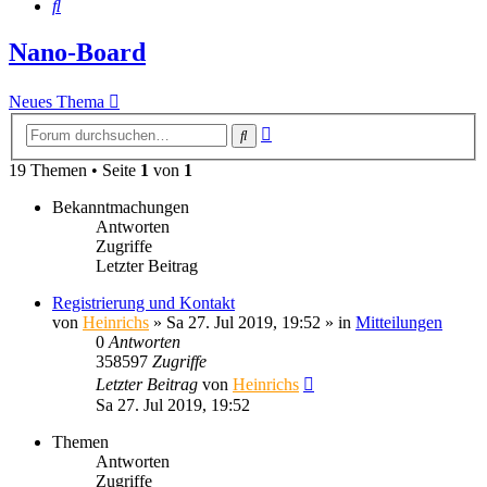
Suche
Nano-Board
Neues Thema
Erweiterte
Suche
Suche
19 Themen • Seite
1
von
1
Bekanntmachungen
Antworten
Zugriffe
Letzter Beitrag
Registrierung und Kontakt
von
Heinrichs
» Sa 27. Jul 2019, 19:52 » in
Mitteilungen
0
Antworten
358597
Zugriffe
Letzter Beitrag
von
Heinrichs
Sa 27. Jul 2019, 19:52
Themen
Antworten
Zugriffe