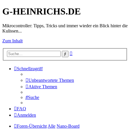
G-HEINRICHS.DE
Mikrocontroller: Tipps, Tricks und immer wieder ein Blick hinter die
Kulissen...
Zum Inhalt
Erweiterte
Suche
Suche
Schnellzugriff
Unbeantwortete Themen
Aktive Themen
Suche
FAQ
Anmelden
Foren-Übersicht
Alle
Nano-Board