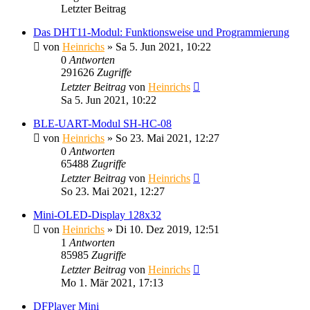
Letzter Beitrag
Das DHT11-Modul: Funktionsweise und Programmierung
von
Heinrichs
» Sa 5. Jun 2021, 10:22
0
Antworten
291626
Zugriffe
Letzter Beitrag
von
Heinrichs
Sa 5. Jun 2021, 10:22
BLE-UART-Modul SH-HC-08
von
Heinrichs
» So 23. Mai 2021, 12:27
0
Antworten
65488
Zugriffe
Letzter Beitrag
von
Heinrichs
So 23. Mai 2021, 12:27
Mini-OLED-Display 128x32
von
Heinrichs
» Di 10. Dez 2019, 12:51
1
Antworten
85985
Zugriffe
Letzter Beitrag
von
Heinrichs
Mo 1. Mär 2021, 17:13
DFPlayer Mini