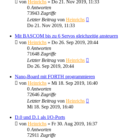
von
Heinrichs
» Do 21. Nov 2019, 11:33
0
Antworten
73943
Zugriffe
Letzter Beitrag
von
Heinrichs
Do 21. Nov 2019, 11:33
Mit BASCOM bis zu 6 Servos gleichzeitig ansteuern
von
Heinrichs
» Do 26. Sep 2019, 20:44
0
Antworten
71648
Zugriffe
Letzter Beitrag
von
Heinrichs
Do 26. Sep 2019, 20:44
Nano-Board mit FORTH programmieren
von
Heinrichs
» Mi 18. Sep 2019, 16:40
0
Antworten
72646
Zugriffe
Letzter Beitrag
von
Heinrichs
Mi 18. Sep 2019, 16:40
D.0 und D.1 als I/O-Ports
von
Heinrichs
» Fr 30. Aug 2019, 16:37
0
Antworten
72911
Zugriffe