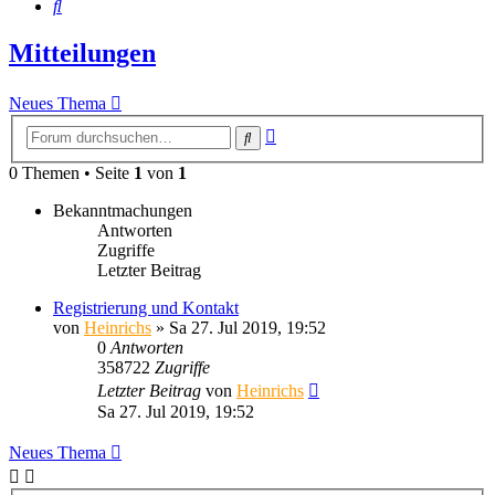
Suche
Mitteilungen
Neues Thema
Erweiterte
Suche
Suche
0 Themen • Seite
1
von
1
Bekanntmachungen
Antworten
Zugriffe
Letzter Beitrag
Registrierung und Kontakt
von
Heinrichs
» Sa 27. Jul 2019, 19:52
0
Antworten
358722
Zugriffe
Letzter Beitrag
von
Heinrichs
Sa 27. Jul 2019, 19:52
Neues Thema