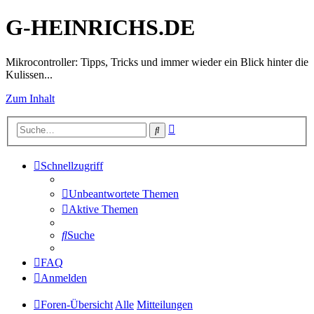
G-HEINRICHS.DE
Mikrocontroller: Tipps, Tricks und immer wieder ein Blick hinter die
Kulissen...
Zum Inhalt
Erweiterte
Suche
Suche
Schnellzugriff
Unbeantwortete Themen
Aktive Themen
Suche
FAQ
Anmelden
Foren-Übersicht
Alle
Mitteilungen