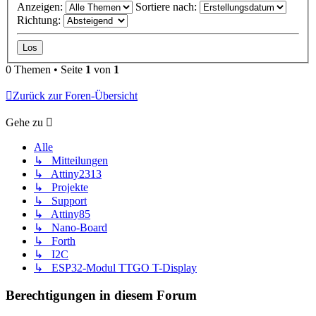
Anzeigen:
Sortiere nach:
Richtung:
0 Themen • Seite
1
von
1
Zurück zur Foren-Übersicht
Gehe zu
Alle
↳ Mitteilungen
↳ Attiny2313
↳ Projekte
↳ Support
↳ Attiny85
↳ Nano-Board
↳ Forth
↳ I2C
↳ ESP32-Modul TTGO T-Display
Berechtigungen in diesem Forum