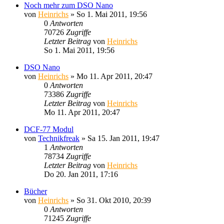
Noch mehr zum DSO Nano
von
Heinrichs
» So 1. Mai 2011, 19:56
0
Antworten
70726
Zugriffe
Letzter Beitrag
von
Heinrichs
So 1. Mai 2011, 19:56
DSO Nano
von
Heinrichs
» Mo 11. Apr 2011, 20:47
0
Antworten
73386
Zugriffe
Letzter Beitrag
von
Heinrichs
Mo 11. Apr 2011, 20:47
DCF-77 Modul
von
Technikfreak
» Sa 15. Jan 2011, 19:47
1
Antworten
78734
Zugriffe
Letzter Beitrag
von
Heinrichs
Do 20. Jan 2011, 17:16
Bücher
von
Heinrichs
» So 31. Okt 2010, 20:39
0
Antworten
71245
Zugriffe