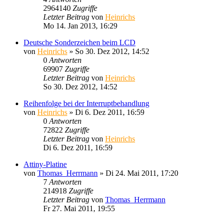
2964140
Zugriffe
Letzter Beitrag
von
Heinrichs
Mo 14. Jan 2013, 16:29
Deutsche Sonderzeichen beim LCD
von
Heinrichs
» So 30. Dez 2012, 14:52
0
Antworten
69907
Zugriffe
Letzter Beitrag
von
Heinrichs
So 30. Dez 2012, 14:52
Reihenfolge bei der Interruptbehandlung
von
Heinrichs
» Di 6. Dez 2011, 16:59
0
Antworten
72822
Zugriffe
Letzter Beitrag
von
Heinrichs
Di 6. Dez 2011, 16:59
Attiny-Platine
von
Thomas_Herrmann
» Di 24. Mai 2011, 17:20
7
Antworten
214918
Zugriffe
Letzter Beitrag
von
Thomas_Herrmann
Fr 27. Mai 2011, 19:55