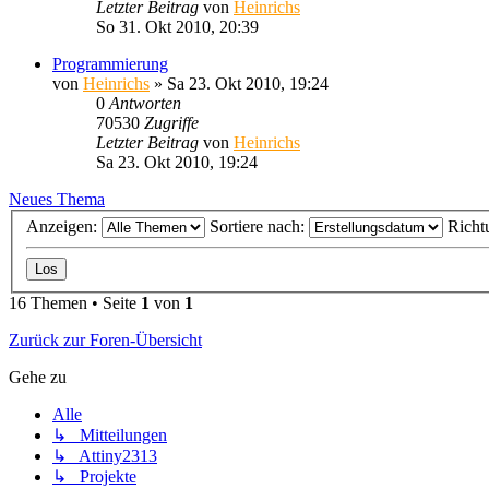
Letzter Beitrag
von
Heinrichs
So 31. Okt 2010, 20:39
Programmierung
von
Heinrichs
» Sa 23. Okt 2010, 19:24
0
Antworten
70530
Zugriffe
Letzter Beitrag
von
Heinrichs
Sa 23. Okt 2010, 19:24
Neues Thema
Anzeigen:
Sortiere nach:
Richt
16 Themen • Seite
1
von
1
Zurück zur Foren-Übersicht
Gehe zu
Alle
↳ Mitteilungen
↳ Attiny2313
↳ Projekte