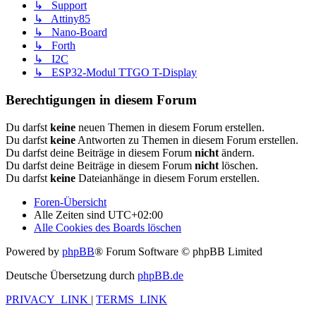
↳ Support
↳ Attiny85
↳ Nano-Board
↳ Forth
↳ I2C
↳ ESP32-Modul TTGO T-Display
Berechtigungen in diesem Forum
Du darfst
keine
neuen Themen in diesem Forum erstellen.
Du darfst
keine
Antworten zu Themen in diesem Forum erstellen.
Du darfst deine Beiträge in diesem Forum
nicht
ändern.
Du darfst deine Beiträge in diesem Forum
nicht
löschen.
Du darfst
keine
Dateianhänge in diesem Forum erstellen.
Foren-Übersicht
Alle Zeiten sind
UTC+02:00
Alle Cookies des Boards löschen
Powered by
phpBB
® Forum Software © phpBB Limited
Deutsche Übersetzung durch
phpBB.de
PRIVACY_LINK
|
TERMS_LINK