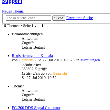
Support
Neues Thema
Erweiterte Suche
Suche
16 Themen • Seite
1
von
1
Bekanntmachungen
Antworten
Zugriffe
Letzter Beitrag
Registrierung und Kontakt
von
Heinrichs
» Sa 27. Jul 2019, 19:52 » in
Mitteilungen
0
Antworten
358697
Zugriffe
Letzter Beitrag
von
Heinrichs
Sa 27. Jul 2019, 19:52
Themen
Antworten
Zugriffe
Letzter Beitrag
FG-200 DDS Signal Generator