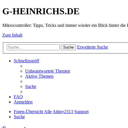
G-HEINRICHS.DE
Mikrocontroller: Tipps, Tricks und immer wieder ein Blick hinter die 
Zum Inhalt
Erweiterte Suche
Suche
Schnellzugriff
Unbeantwortete Themen
Aktive Themen
Suche
FAQ
Anmelden
Foren-Übersicht
Alle
Attiny2313
Support
Suche