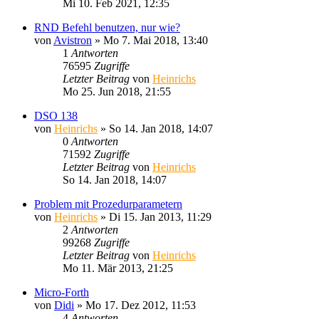
Mi 10. Feb 2021, 12:35
RND Befehl benutzen, nur wie?
von
Avistron
» Mo 7. Mai 2018, 13:40
1
Antworten
76595
Zugriffe
Letzter Beitrag
von
Heinrichs
Mo 25. Jun 2018, 21:55
DSO 138
von
Heinrichs
» So 14. Jan 2018, 14:07
0
Antworten
71592
Zugriffe
Letzter Beitrag
von
Heinrichs
So 14. Jan 2018, 14:07
Problem mit Prozedurparametern
von
Heinrichs
» Di 15. Jan 2013, 11:29
2
Antworten
99268
Zugriffe
Letzter Beitrag
von
Heinrichs
Mo 11. Mär 2013, 21:25
Micro-Forth
von
Didi
» Mo 17. Dez 2012, 11:53
4
Antworten