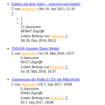
Funken mit dem Attiny - preiswert und einfach
von
Heinrichs
» Mo 10. Jun 2013, 21:39
1
2
13
Antworten
483847
Zugriffe
Letzter Beitrag
von
Heinrichs
Mi 26. Dez 2018, 09:22
TM1638-Anzeige-Taster-Modul
von
Heinrichs
» So 18. Mär 2018, 10:37
0
Antworten
69157
Zugriffe
Letzter Beitrag
von
Heinrichs
So 18. Mär 2018, 10:37
Ansteuerung des Pollin-LCDs mit MikroForth
von
Heinrichs
» Di 5. Sep 2017, 18:08
0
Antworten
65942
Zugriffe
Letzter Beitrag
von
Heinrichs
Di 5. Sep 2017, 18:08