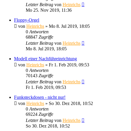
Letzter Beitrag
von
Heinrichs
Mo 25. Nov 2019, 11:36
Floppy-Orgel
von
Heinrichs
» Mo 8. Jul 2019, 18:05
0
Antworten
68847
Zugriffe
Letzter Beitrag
von
Heinrichs
Mo 8. Jul 2019, 18:05
Modell einer Nachführeinrichtung
von
Heinrichs
» Fr 1. Feb 2019, 09:53
0
Antworten
70143
Zugriffe
Letzter Beitrag
von
Heinrichs
Fr 1. Feb 2019, 09:53
Funksteckdosen - nicht nur!
von
Heinrichs
» So 30. Dez 2018, 10:52
0
Antworten
69224
Zugriffe
Letzter Beitrag
von
Heinrichs
So 30. Dez 2018, 10:52