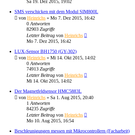
Sa 19. Dez 2015, 19:02
SMS verschicken mit dem Modul SIM800L
von
Heinrichs
» Mo 7. Dez 2015, 16:42
0
Antworten
82903
Zugriffe
Letzter Beitrag
von
Heinrichs
Mo 7. Dez 2015, 16:42
LUX-Sensor BH1750 (GY-302)
von
Heinrichs
» Mi 14. Okt 2015, 14:02
0
Antworten
74913
Zugriffe
Letzter Beitrag
von
Heinrichs
Mi 14. Okt 2015, 14:02
Der Magnetfeldsensor HMC5883L
von
Heinrichs
» Sa 1. Aug 2015, 20:40
1
Antworten
84235
Zugriffe
Letzter Beitrag
von
Heinrichs
Mo 10. Aug 2015, 16:54
Beschleunigungen messen mit Mikrocontrollern (Facharbeit)