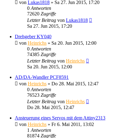
von
Lukas1818
» Sa 27. Jun 2015, 17:20
0
Antworten
72620
Zugriffe
Letzter Beitrag
von
Lukas1818
Sa 27. Jun 2015, 17:20
Drehgeber KY040
von
Heinrichs
» Sa 20. Jun 2015, 12:00
0
Antworten
74385
Zugriffe
Letzter Beitrag
von
Heinrichs
Sa 20. Jun 2015, 12:00
AD/DA-Wandler PCF8591
von
Heinrichs
» Do 28. Mai 2015, 12:47
0
Antworten
76523
Zugriffe
Letzter Beitrag
von
Heinrichs
Do 28. Mai 2015, 12:47
Ansteuerung eines Servos mit dem Attiny2313
von
Heinrichs
» Fr 6. Mai 2011, 13:02
1
Antworten
81874
Zugriffe