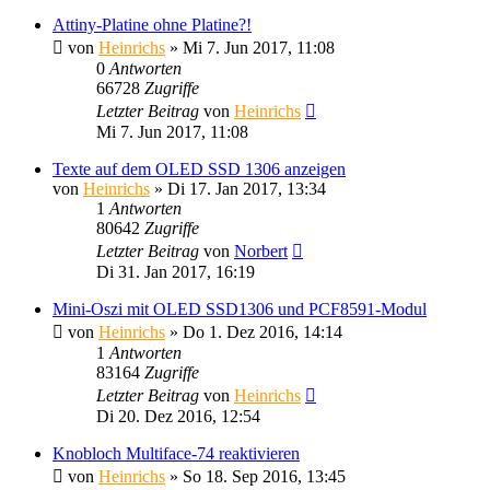
Attiny-Platine ohne Platine?!
von
Heinrichs
» Mi 7. Jun 2017, 11:08
0
Antworten
66728
Zugriffe
Letzter Beitrag
von
Heinrichs
Mi 7. Jun 2017, 11:08
Texte auf dem OLED SSD 1306 anzeigen
von
Heinrichs
» Di 17. Jan 2017, 13:34
1
Antworten
80642
Zugriffe
Letzter Beitrag
von
Norbert
Di 31. Jan 2017, 16:19
Mini-Oszi mit OLED SSD1306 und PCF8591-Modul
von
Heinrichs
» Do 1. Dez 2016, 14:14
1
Antworten
83164
Zugriffe
Letzter Beitrag
von
Heinrichs
Di 20. Dez 2016, 12:54
Knobloch Multiface-74 reaktivieren
von
Heinrichs
» So 18. Sep 2016, 13:45