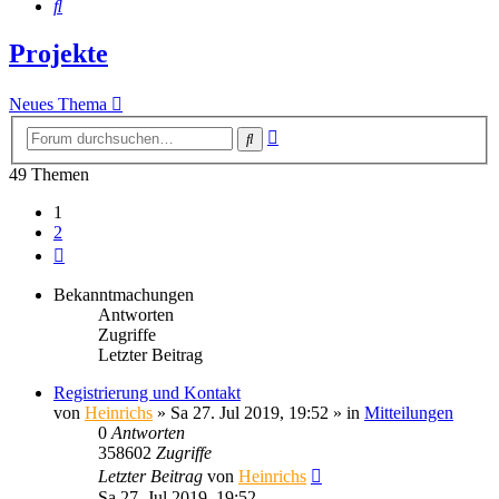
Suche
Projekte
Neues Thema
Erweiterte
Suche
Suche
49 Themen
1
2
Nächste
Bekanntmachungen
Antworten
Zugriffe
Letzter Beitrag
Registrierung und Kontakt
von
Heinrichs
» Sa 27. Jul 2019, 19:52 » in
Mitteilungen
0
Antworten
358602
Zugriffe
Letzter Beitrag
von
Heinrichs
Sa 27. Jul 2019, 19:52