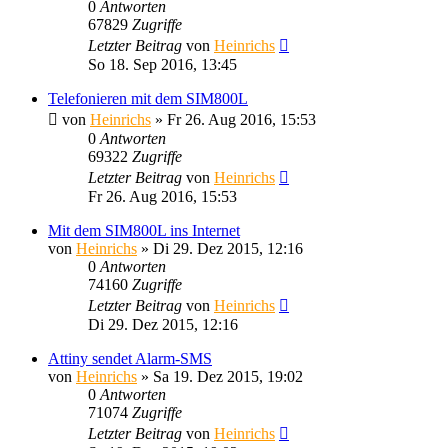
0
Antworten
67829
Zugriffe
Letzter Beitrag
von
Heinrichs
So 18. Sep 2016, 13:45
Telefonieren mit dem SIM800L
von
Heinrichs
» Fr 26. Aug 2016, 15:53
0
Antworten
69322
Zugriffe
Letzter Beitrag
von
Heinrichs
Fr 26. Aug 2016, 15:53
Mit dem SIM800L ins Internet
von
Heinrichs
» Di 29. Dez 2015, 12:16
0
Antworten
74160
Zugriffe
Letzter Beitrag
von
Heinrichs
Di 29. Dez 2015, 12:16
Attiny sendet Alarm-SMS
von
Heinrichs
» Sa 19. Dez 2015, 19:02
0
Antworten
71074
Zugriffe
Letzter Beitrag
von
Heinrichs