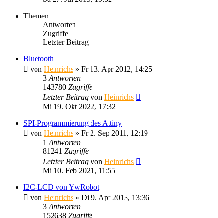
Themen
Antworten
Zugriffe
Letzter Beitrag
Bluetooth
von
Heinrichs
» Fr 13. Apr 2012, 14:25
3
Antworten
143780
Zugriffe
Letzter Beitrag
von
Heinrichs
Mi 19. Okt 2022, 17:32
SPI-Programmierung des Attiny
von
Heinrichs
» Fr 2. Sep 2011, 12:19
1
Antworten
81241
Zugriffe
Letzter Beitrag
von
Heinrichs
Mi 10. Feb 2021, 11:55
I2C-LCD von YwRobot
von
Heinrichs
» Di 9. Apr 2013, 13:36
3
Antworten
152638
Zugriffe