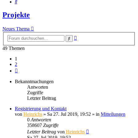
Suche
Projekte
Neues Thema
Erweiterte
Suche
Suche
49 Themen
1
2
Nächste
Bekanntmachungen
Antworten
Zugriffe
Letzter Beitrag
Registrierung und Kontakt
von
Heinrichs
» Sa 27. Jul 2019, 19:52 » in
Mitteilungen
0
Antworten
358607
Zugriffe
Letzter Beitrag
von
Heinrichs
Sa 27. Jul 2019, 19:52