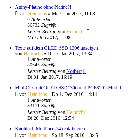
Attiny-Platine ohne Platine?!
von
Heinrichs
» Mi 7. Jun 2017, 11:08
0
Antworten
66732
Zugriffe
Letzter Beitrag
von
Heinrichs
Mi 7. Jun 2017, 11:08
Texte auf dem OLED SSD 1306 anzeigen
von
Heinrichs
» Di 17. Jan 2017, 13:34
1
Antworten
80645
Zugriffe
Letzter Beitrag
von
Norbert
Di 31. Jan 2017, 16:19
Mini-Oszi mit OLED SSD1306 und PCF8591-Modul
von
Heinrichs
» Do 1. Dez 2016, 14:14
1
Antworten
83171
Zugriffe
Letzter Beitrag
von
Heinrichs
Di 20. Dez 2016, 12:54
Knobloch Multiface-74 reaktivieren
von
Heinrichs
» So 18. Sep 2016, 13:45