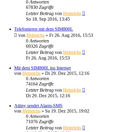
0
Antworten
67830
Zugriffe
Letzter Beitrag
von
Heinrichs
So 18. Sep 2016, 13:45
Telefonieren mit dem SIM800L
von
Heinrichs
» Fr 26. Aug 2016, 15:53
0
Antworten
69326
Zugriffe
Letzter Beitrag
von
Heinrichs
Fr 26. Aug 2016, 15:53
Mit dem SIM800L ins Internet
von
Heinrichs
» Di 29. Dez 2015, 12:16
0
Antworten
74164
Zugriffe
Letzter Beitrag
von
Heinrichs
Di 29. Dez 2015, 12:16
Attiny sendet Alarm-SMS
von
Heinrichs
» Sa 19. Dez 2015, 19:02
0
Antworten
71076
Zugriffe
Letzter Beitrag
von
Heinrichs