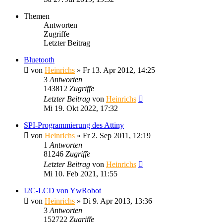
Themen
Antworten
Zugriffe
Letzter Beitrag
Bluetooth
von
Heinrichs
» Fr 13. Apr 2012, 14:25
3
Antworten
143812
Zugriffe
Letzter Beitrag
von
Heinrichs
Mi 19. Okt 2022, 17:32
SPI-Programmierung des Attiny
von
Heinrichs
» Fr 2. Sep 2011, 12:19
1
Antworten
81246
Zugriffe
Letzter Beitrag
von
Heinrichs
Mi 10. Feb 2021, 11:55
I2C-LCD von YwRobot
von
Heinrichs
» Di 9. Apr 2013, 13:36
3
Antworten
152722
Zugriffe