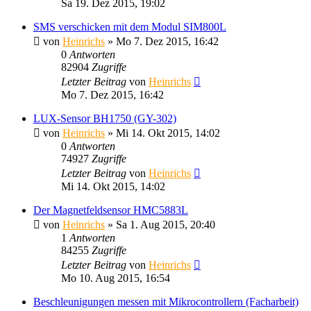
Sa 19. Dez 2015, 19:02
SMS verschicken mit dem Modul SIM800L
von
Heinrichs
» Mo 7. Dez 2015, 16:42
0
Antworten
82904
Zugriffe
Letzter Beitrag
von
Heinrichs
Mo 7. Dez 2015, 16:42
LUX-Sensor BH1750 (GY-302)
von
Heinrichs
» Mi 14. Okt 2015, 14:02
0
Antworten
74927
Zugriffe
Letzter Beitrag
von
Heinrichs
Mi 14. Okt 2015, 14:02
Der Magnetfeldsensor HMC5883L
von
Heinrichs
» Sa 1. Aug 2015, 20:40
1
Antworten
84255
Zugriffe
Letzter Beitrag
von
Heinrichs
Mo 10. Aug 2015, 16:54
Beschleunigungen messen mit Mikrocontrollern (Facharbeit)