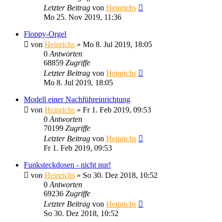
Letzter Beitrag
von
Heinrichs
Mo 25. Nov 2019, 11:36
Floppy-Orgel
von
Heinrichs
» Mo 8. Jul 2019, 18:05
0
Antworten
68859
Zugriffe
Letzter Beitrag
von
Heinrichs
Mo 8. Jul 2019, 18:05
Modell einer Nachführeinrichtung
von
Heinrichs
» Fr 1. Feb 2019, 09:53
0
Antworten
70199
Zugriffe
Letzter Beitrag
von
Heinrichs
Fr 1. Feb 2019, 09:53
Funksteckdosen - nicht nur!
von
Heinrichs
» So 30. Dez 2018, 10:52
0
Antworten
69236
Zugriffe
Letzter Beitrag
von
Heinrichs
So 30. Dez 2018, 10:52