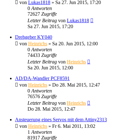
von
Lukas1818
» Sa 27. Jun 2015, 17:20
0
Antworten
72627
Zugriffe
Letzter Beitrag
von
Lukas1818
Sa 27. Jun 2015, 17:20
Drehgeber KY040
von
Heinrichs
» Sa 20. Jun 2015, 12:00
0
Antworten
74433
Zugriffe
Letzter Beitrag
von
Heinrichs
Sa 20. Jun 2015, 12:00
AD/DA-Wandler PCF8591
von
Heinrichs
» Do 28. Mai 2015, 12:47
0
Antworten
76576
Zugriffe
Letzter Beitrag
von
Heinrichs
Do 28. Mai 2015, 12:47
Ansteuerung eines Servos mit dem Attiny2313
von
Heinrichs
» Fr 6. Mai 2011, 13:02
1
Antworten
81917
Zugriffe