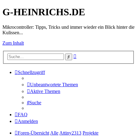
G-HEINRICHS.DE
Mikrocontroller: Tipps, Tricks und immer wieder ein Blick hinter die
Kulissen...
Zum Inhalt
Erweiterte
Suche
Suche
Schnellzugriff
Unbeantwortete Themen
Aktive Themen
Suche
FAQ
Anmelden
Foren-Übersicht
Alle
Attiny2313
Projekte