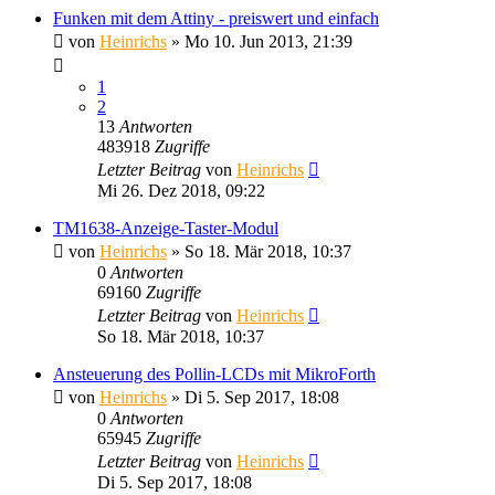
Funken mit dem Attiny - preiswert und einfach
von
Heinrichs
» Mo 10. Jun 2013, 21:39
1
2
13
Antworten
483918
Zugriffe
Letzter Beitrag
von
Heinrichs
Mi 26. Dez 2018, 09:22
TM1638-Anzeige-Taster-Modul
von
Heinrichs
» So 18. Mär 2018, 10:37
0
Antworten
69160
Zugriffe
Letzter Beitrag
von
Heinrichs
So 18. Mär 2018, 10:37
Ansteuerung des Pollin-LCDs mit MikroForth
von
Heinrichs
» Di 5. Sep 2017, 18:08
0
Antworten
65945
Zugriffe
Letzter Beitrag
von
Heinrichs
Di 5. Sep 2017, 18:08