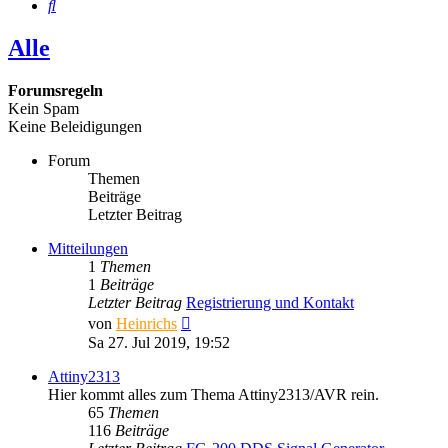
Suche
Alle
Forumsregeln
Kein Spam
Keine Beleidigungen
Forum
Themen
Beiträge
Letzter Beitrag
Mitteilungen
1
Themen
1
Beiträge
Letzter Beitrag
Registrierung und Kontakt
Neuester
von
Heinrichs
Beitrag
Sa 27. Jul 2019, 19:52
Attiny2313
Hier kommt alles zum Thema Attiny2313/AVR rein.
65
Themen
116
Beiträge