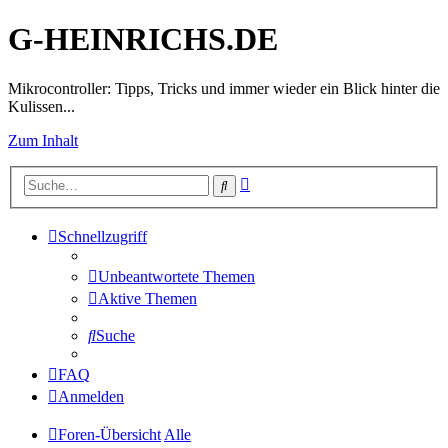
G-HEINRICHS.DE
Mikrocontroller: Tipps, Tricks und immer wieder ein Blick hinter die
Kulissen...
Zum Inhalt
Erweiterte
Suche
Suche
Schnellzugriff
Unbeantwortete Themen
Aktive Themen
Suche
FAQ
Anmelden
Foren-Übersicht
Alle