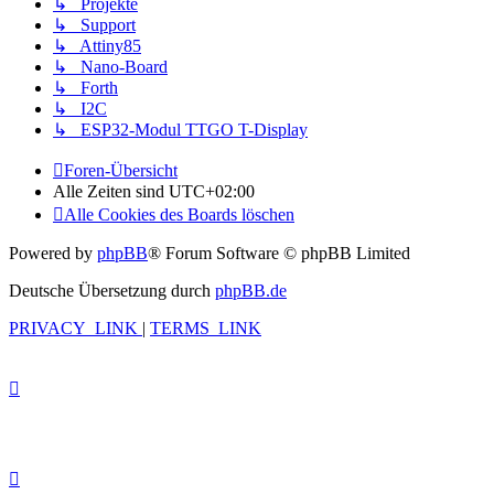
↳ Projekte
↳ Support
↳ Attiny85
↳ Nano-Board
↳ Forth
↳ I2C
↳ ESP32-Modul TTGO T-Display
Foren-Übersicht
Alle Zeiten sind
UTC+02:00
Alle Cookies des Boards löschen
Powered by
phpBB
® Forum Software © phpBB Limited
Deutsche Übersetzung durch
phpBB.de
PRIVACY_LINK
|
TERMS_LINK