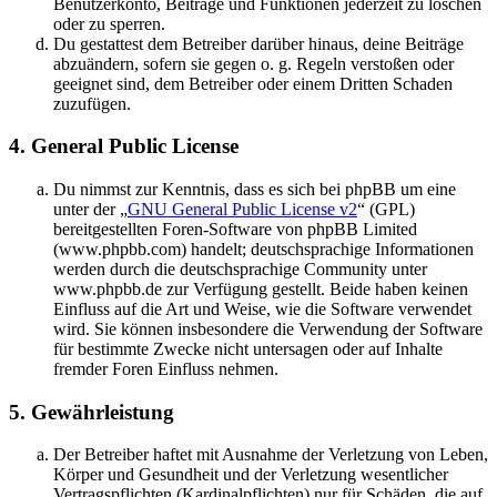
Benutzerkonto, Beiträge und Funktionen jederzeit zu löschen
oder zu sperren.
Du gestattest dem Betreiber darüber hinaus, deine Beiträge
abzuändern, sofern sie gegen o. g. Regeln verstoßen oder
geeignet sind, dem Betreiber oder einem Dritten Schaden
zuzufügen.
4. General Public License
Du nimmst zur Kenntnis, dass es sich bei phpBB um eine
unter der „
GNU General Public License v2
“ (GPL)
bereitgestellten Foren-Software von phpBB Limited
(www.phpbb.com) handelt; deutschsprachige Informationen
werden durch die deutschsprachige Community unter
www.phpbb.de zur Verfügung gestellt. Beide haben keinen
Einfluss auf die Art und Weise, wie die Software verwendet
wird. Sie können insbesondere die Verwendung der Software
für bestimmte Zwecke nicht untersagen oder auf Inhalte
fremder Foren Einfluss nehmen.
5. Gewährleistung
Der Betreiber haftet mit Ausnahme der Verletzung von Leben,
Körper und Gesundheit und der Verletzung wesentlicher
Vertragspflichten (Kardinalpflichten) nur für Schäden, die auf