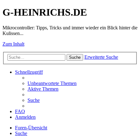
G-HEINRICHS.DE
Mikrocontroller: Tipps, Tricks und immer wieder ein Blick hinter die
Kulissen...
Zum Inhalt
Erweiterte Suche
Suche
Schnellzugriff
Unbeantwortete Themen
Aktive Themen
Suche
FAQ
Anmelden
Foren-Übersicht
Suche