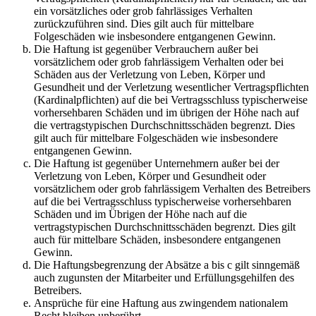
ein vorsätzliches oder grob fahrlässiges Verhalten
zurückzuführen sind. Dies gilt auch für mittelbare
Folgeschäden wie insbesondere entgangenen Gewinn.
Die Haftung ist gegenüber Verbrauchern außer bei
vorsätzlichem oder grob fahrlässigem Verhalten oder bei
Schäden aus der Verletzung von Leben, Körper und
Gesundheit und der Verletzung wesentlicher Vertragspflichten
(Kardinalpflichten) auf die bei Vertragsschluss typischerweise
vorhersehbaren Schäden und im übrigen der Höhe nach auf
die vertragstypischen Durchschnittsschäden begrenzt. Dies
gilt auch für mittelbare Folgeschäden wie insbesondere
entgangenen Gewinn.
Die Haftung ist gegenüber Unternehmern außer bei der
Verletzung von Leben, Körper und Gesundheit oder
vorsätzlichem oder grob fahrlässigem Verhalten des Betreibers
auf die bei Vertragsschluss typischerweise vorhersehbaren
Schäden und im Übrigen der Höhe nach auf die
vertragstypischen Durchschnittsschäden begrenzt. Dies gilt
auch für mittelbare Schäden, insbesondere entgangenen
Gewinn.
Die Haftungsbegrenzung der Absätze a bis c gilt sinngemäß
auch zugunsten der Mitarbeiter und Erfüllungsgehilfen des
Betreibers.
Ansprüche für eine Haftung aus zwingendem nationalem
Recht bleiben unberührt.