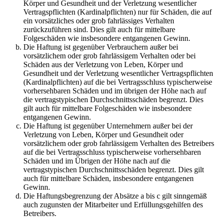
Körper und Gesundheit und der Verletzung wesentlicher
Vertragspflichten (Kardinalpflichten) nur für Schäden, die auf
ein vorsätzliches oder grob fahrlässiges Verhalten
zurückzuführen sind. Dies gilt auch für mittelbare
Folgeschäden wie insbesondere entgangenen Gewinn.
Die Haftung ist gegenüber Verbrauchern außer bei
vorsätzlichem oder grob fahrlässigem Verhalten oder bei
Schäden aus der Verletzung von Leben, Körper und
Gesundheit und der Verletzung wesentlicher Vertragspflichten
(Kardinalpflichten) auf die bei Vertragsschluss typischerweise
vorhersehbaren Schäden und im übrigen der Höhe nach auf
die vertragstypischen Durchschnittsschäden begrenzt. Dies
gilt auch für mittelbare Folgeschäden wie insbesondere
entgangenen Gewinn.
Die Haftung ist gegenüber Unternehmern außer bei der
Verletzung von Leben, Körper und Gesundheit oder
vorsätzlichem oder grob fahrlässigem Verhalten des Betreibers
auf die bei Vertragsschluss typischerweise vorhersehbaren
Schäden und im Übrigen der Höhe nach auf die
vertragstypischen Durchschnittsschäden begrenzt. Dies gilt
auch für mittelbare Schäden, insbesondere entgangenen
Gewinn.
Die Haftungsbegrenzung der Absätze a bis c gilt sinngemäß
auch zugunsten der Mitarbeiter und Erfüllungsgehilfen des
Betreibers.