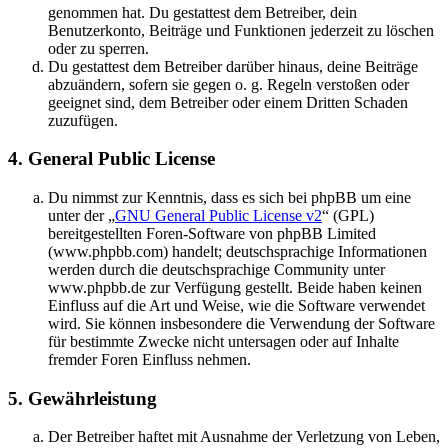
genommen hat. Du gestattest dem Betreiber, dein
Benutzerkonto, Beiträge und Funktionen jederzeit zu löschen
oder zu sperren.
Du gestattest dem Betreiber darüber hinaus, deine Beiträge
abzuändern, sofern sie gegen o. g. Regeln verstoßen oder
geeignet sind, dem Betreiber oder einem Dritten Schaden
zuzufügen.
4. General Public License
Du nimmst zur Kenntnis, dass es sich bei phpBB um eine
unter der „
GNU General Public License v2
“ (GPL)
bereitgestellten Foren-Software von phpBB Limited
(www.phpbb.com) handelt; deutschsprachige Informationen
werden durch die deutschsprachige Community unter
www.phpbb.de zur Verfügung gestellt. Beide haben keinen
Einfluss auf die Art und Weise, wie die Software verwendet
wird. Sie können insbesondere die Verwendung der Software
für bestimmte Zwecke nicht untersagen oder auf Inhalte
fremder Foren Einfluss nehmen.
5. Gewährleistung
Der Betreiber haftet mit Ausnahme der Verletzung von Leben,