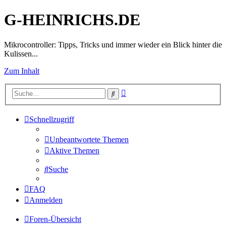
G-HEINRICHS.DE
Mikrocontroller: Tipps, Tricks und immer wieder ein Blick hinter die
Kulissen...
Zum Inhalt
Erweiterte
Suche
Suche
Schnellzugriff
Unbeantwortete Themen
Aktive Themen
Suche
FAQ
Anmelden
Foren-Übersicht