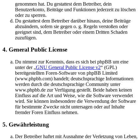
genommen hat. Du gestattest dem Betreiber, dein
Benutzerkonto, Beiträge und Funktionen jederzeit zu löschen
oder zu sperren.
Du gestattest dem Betreiber darüber hinaus, deine Beiträge
abzuändern, sofern sie gegen o. g. Regeln verstoßen oder
geeignet sind, dem Betreiber oder einem Dritten Schaden
zuzufügen.
4. General Public License
Du nimmst zur Kenntnis, dass es sich bei phpBB um eine
unter der „
GNU General Public License v2
“ (GPL)
bereitgestellten Foren-Software von phpBB Limited
(www.phpbb.com) handelt; deutschsprachige Informationen
werden durch die deutschsprachige Community unter
www.phpbb.de zur Verfügung gestellt. Beide haben keinen
Einfluss auf die Art und Weise, wie die Software verwendet
wird. Sie können insbesondere die Verwendung der Software
für bestimmte Zwecke nicht untersagen oder auf Inhalte
fremder Foren Einfluss nehmen.
5. Gewährleistung
Der Betreiber haftet mit Ausnahme der Verletzung von Leben,