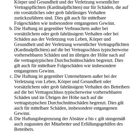
Körper und Gesundheit und der Verletzung wesentlicher
Vertragspflichten (Kardinalpflichten) nur für Schäden, die auf
ein vorsätzliches oder grob fahrlässiges Verhalten
zurückzuführen sind. Dies gilt auch für mittelbare
Folgeschäden wie insbesondere entgangenen Gewinn.
Die Haftung ist gegenüber Verbrauchern außer bei
vorsätzlichem oder grob fahrlässigem Verhalten oder bei
Schäden aus der Verletzung von Leben, Körper und
Gesundheit und der Verletzung wesentlicher Vertragspflichten
(Kardinalpflichten) auf die bei Vertragsschluss typischerweise
vorhersehbaren Schäden und im übrigen der Höhe nach auf
die vertragstypischen Durchschnittsschäden begrenzt. Dies
gilt auch für mittelbare Folgeschäden wie insbesondere
entgangenen Gewinn.
Die Haftung ist gegenüber Unternehmern außer bei der
Verletzung von Leben, Körper und Gesundheit oder
vorsätzlichem oder grob fahrlässigem Verhalten des Betreibers
auf die bei Vertragsschluss typischerweise vorhersehbaren
Schäden und im Übrigen der Höhe nach auf die
vertragstypischen Durchschnittsschäden begrenzt. Dies gilt
auch für mittelbare Schäden, insbesondere entgangenen
Gewinn.
Die Haftungsbegrenzung der Absätze a bis c gilt sinngemäß
auch zugunsten der Mitarbeiter und Erfüllungsgehilfen des
Betreibers.