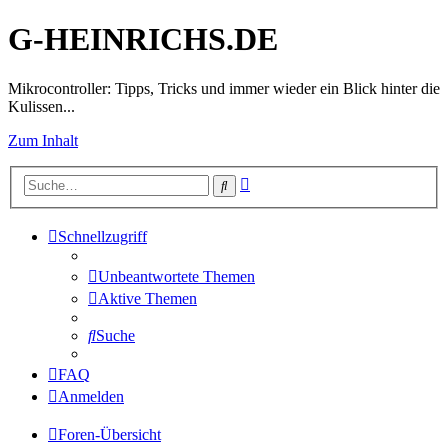
G-HEINRICHS.DE
Mikrocontroller: Tipps, Tricks und immer wieder ein Blick hinter die
Kulissen...
Zum Inhalt
Erweiterte
Suche
Suche
Schnellzugriff
Unbeantwortete Themen
Aktive Themen
Suche
FAQ
Anmelden
Foren-Übersicht