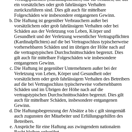
ein vorsätzliches oder grob fahrlässiges Verhalten
zurückzuführen sind. Dies gilt auch für mittelbare
Folgeschäden wie insbesondere entgangenen Gewinn.
Die Haftung ist gegenüber Verbrauchern außer bei
vorsätzlichem oder grob fahrlässigem Verhalten oder bei
Schäden aus der Verletzung von Leben, Körper und
Gesundheit und der Verletzung wesentlicher Vertragspflichten
(Kardinalpflichten) auf die bei Vertragsschluss typischerweise
vorhersehbaren Schäden und im übrigen der Höhe nach auf
die vertragstypischen Durchschnittsschäden begrenzt. Dies
gilt auch für mittelbare Folgeschäden wie insbesondere
entgangenen Gewinn.
Die Haftung ist gegenüber Unternehmern außer bei der
Verletzung von Leben, Körper und Gesundheit oder
vorsätzlichem oder grob fahrlässigem Verhalten des Betreibers
auf die bei Vertragsschluss typischerweise vorhersehbaren
Schäden und im Übrigen der Höhe nach auf die
vertragstypischen Durchschnittsschäden begrenzt. Dies gilt
auch für mittelbare Schäden, insbesondere entgangenen
Gewinn.
Die Haftungsbegrenzung der Absätze a bis c gilt sinngemäß
auch zugunsten der Mitarbeiter und Erfüllungsgehilfen des
Betreibers.
Ansprüche für eine Haftung aus zwingendem nationalem
Recht bleiben unberührt.