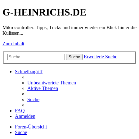
G-HEINRICHS.DE
Mikrocontroller: Tipps, Tricks und immer wieder ein Blick hinter die
Kulissen...
Zum Inhalt
Erweiterte Suche
Suche
Schnellzugriff
Unbeantwortete Themen
Aktive Themen
Suche
FAQ
Anmelden
Foren-Übersicht
Suche