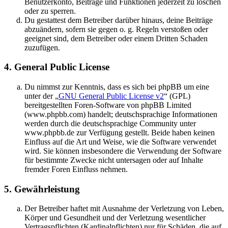
Benutzerkonto, Beiträge und Funktionen jederzeit zu löschen
oder zu sperren.
Du gestattest dem Betreiber darüber hinaus, deine Beiträge
abzuändern, sofern sie gegen o. g. Regeln verstoßen oder
geeignet sind, dem Betreiber oder einem Dritten Schaden
zuzufügen.
4. General Public License
Du nimmst zur Kenntnis, dass es sich bei phpBB um eine
unter der „
GNU General Public License v2
“ (GPL)
bereitgestellten Foren-Software von phpBB Limited
(www.phpbb.com) handelt; deutschsprachige Informationen
werden durch die deutschsprachige Community unter
www.phpbb.de zur Verfügung gestellt. Beide haben keinen
Einfluss auf die Art und Weise, wie die Software verwendet
wird. Sie können insbesondere die Verwendung der Software
für bestimmte Zwecke nicht untersagen oder auf Inhalte
fremder Foren Einfluss nehmen.
5. Gewährleistung
Der Betreiber haftet mit Ausnahme der Verletzung von Leben,
Körper und Gesundheit und der Verletzung wesentlicher
Vertragspflichten (Kardinalpflichten) nur für Schäden, die auf