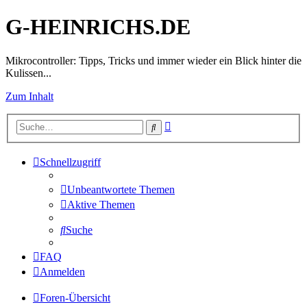
G-HEINRICHS.DE
Mikrocontroller: Tipps, Tricks und immer wieder ein Blick hinter die
Kulissen...
Zum Inhalt
Erweiterte
Suche
Suche
Schnellzugriff
Unbeantwortete Themen
Aktive Themen
Suche
FAQ
Anmelden
Foren-Übersicht