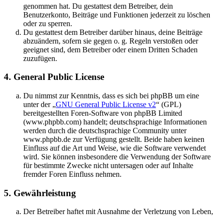
genommen hat. Du gestattest dem Betreiber, dein
Benutzerkonto, Beiträge und Funktionen jederzeit zu löschen
oder zu sperren.
Du gestattest dem Betreiber darüber hinaus, deine Beiträge
abzuändern, sofern sie gegen o. g. Regeln verstoßen oder
geeignet sind, dem Betreiber oder einem Dritten Schaden
zuzufügen.
4. General Public License
Du nimmst zur Kenntnis, dass es sich bei phpBB um eine
unter der „
GNU General Public License v2
“ (GPL)
bereitgestellten Foren-Software von phpBB Limited
(www.phpbb.com) handelt; deutschsprachige Informationen
werden durch die deutschsprachige Community unter
www.phpbb.de zur Verfügung gestellt. Beide haben keinen
Einfluss auf die Art und Weise, wie die Software verwendet
wird. Sie können insbesondere die Verwendung der Software
für bestimmte Zwecke nicht untersagen oder auf Inhalte
fremder Foren Einfluss nehmen.
5. Gewährleistung
Der Betreiber haftet mit Ausnahme der Verletzung von Leben,