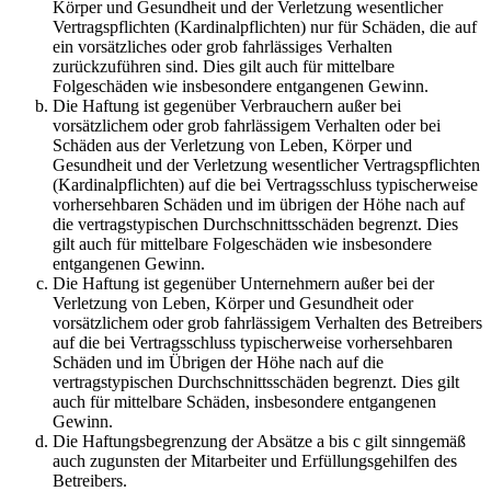
Körper und Gesundheit und der Verletzung wesentlicher
Vertragspflichten (Kardinalpflichten) nur für Schäden, die auf
ein vorsätzliches oder grob fahrlässiges Verhalten
zurückzuführen sind. Dies gilt auch für mittelbare
Folgeschäden wie insbesondere entgangenen Gewinn.
Die Haftung ist gegenüber Verbrauchern außer bei
vorsätzlichem oder grob fahrlässigem Verhalten oder bei
Schäden aus der Verletzung von Leben, Körper und
Gesundheit und der Verletzung wesentlicher Vertragspflichten
(Kardinalpflichten) auf die bei Vertragsschluss typischerweise
vorhersehbaren Schäden und im übrigen der Höhe nach auf
die vertragstypischen Durchschnittsschäden begrenzt. Dies
gilt auch für mittelbare Folgeschäden wie insbesondere
entgangenen Gewinn.
Die Haftung ist gegenüber Unternehmern außer bei der
Verletzung von Leben, Körper und Gesundheit oder
vorsätzlichem oder grob fahrlässigem Verhalten des Betreibers
auf die bei Vertragsschluss typischerweise vorhersehbaren
Schäden und im Übrigen der Höhe nach auf die
vertragstypischen Durchschnittsschäden begrenzt. Dies gilt
auch für mittelbare Schäden, insbesondere entgangenen
Gewinn.
Die Haftungsbegrenzung der Absätze a bis c gilt sinngemäß
auch zugunsten der Mitarbeiter und Erfüllungsgehilfen des
Betreibers.