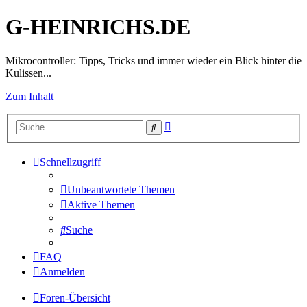
G-HEINRICHS.DE
Mikrocontroller: Tipps, Tricks und immer wieder ein Blick hinter die
Kulissen...
Zum Inhalt
Erweiterte
Suche
Suche
Schnellzugriff
Unbeantwortete Themen
Aktive Themen
Suche
FAQ
Anmelden
Foren-Übersicht