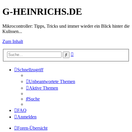
G-HEINRICHS.DE
Mikrocontroller: Tipps, Tricks und immer wieder ein Blick hinter die
Kulissen...
Zum Inhalt
Erweiterte
Suche
Suche
Schnellzugriff
Unbeantwortete Themen
Aktive Themen
Suche
FAQ
Anmelden
Foren-Übersicht