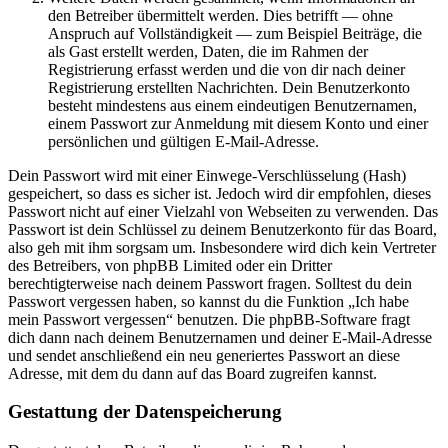
den Betreiber übermittelt werden. Dies betrifft — ohne
Anspruch auf Vollständigkeit — zum Beispiel Beiträge, die
als Gast erstellt werden, Daten, die im Rahmen der
Registrierung erfasst werden und die von dir nach deiner
Registrierung erstellten Nachrichten. Dein Benutzerkonto
besteht mindestens aus einem eindeutigen Benutzernamen,
einem Passwort zur Anmeldung mit diesem Konto und einer
persönlichen und gültigen E-Mail-Adresse.
Dein Passwort wird mit einer Einwege-Verschlüsselung (Hash)
gespeichert, so dass es sicher ist. Jedoch wird dir empfohlen, dieses
Passwort nicht auf einer Vielzahl von Webseiten zu verwenden. Das
Passwort ist dein Schlüssel zu deinem Benutzerkonto für das Board,
also geh mit ihm sorgsam um. Insbesondere wird dich kein Vertreter
des Betreibers, von phpBB Limited oder ein Dritter
berechtigterweise nach deinem Passwort fragen. Solltest du dein
Passwort vergessen haben, so kannst du die Funktion „Ich habe
mein Passwort vergessen“ benutzen. Die phpBB-Software fragt
dich dann nach deinem Benutzernamen und deiner E-Mail-Adresse
und sendet anschließend ein neu generiertes Passwort an diese
Adresse, mit dem du dann auf das Board zugreifen kannst.
Gestattung der Datenspeicherung