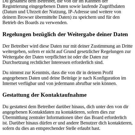
Du gestattest dem Betreiber, die von dir im Rahmen der
Registrierung eingegebenen Daten sowie laufende Zugriffsdaten
(Datum und Uhrzeit der Nutzung, IP-Adresse und weitere von
deinem Browser übermittelte Daten) zu speichern und für den
Betrieb des Boards zu verwenden.
Regelungen bezüglich der Weitergabe deiner Daten
Der Betreiber wird diese Daten nur mit deiner Zustimmung an Dritte
weitergeben, sofern er nicht auf Grund gesetzlicher Regelungen zur
Weitergabe der Daten verpflichtet ist oder die Daten zur
Durchsetzung rechtlicher Interessen erforderlich sind.
Du nimmst zur Kenntnis, dass die von dir in deinem Profil
angegebenen Daten und deine Beiträge je nach Konfiguration im
Internet verfügbar und von jedermann abrufbar sein können.
Gestattung der Kontaktaufnahme
Du gestattest dem Betreiber darüber hinaus, dich unter den von dir
angegebenen Kontaktdaten zu kontaktieren, sofern dies zur
Übermittlung zentraler Informationen über das Board erforderlich
ist. Darüber hinaus dürfen er und andere Benutzer dich kontaktieren,
sofern du dies an entsprechender Stelle erlaubt hast.