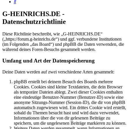
Suche
G-HEINRICHS.DE -
Datenschutzrichtlinie
Diese Richtlinie beschreibt, wie „G-HEINRICHS.DE“
(„https://forum.g-heinrichs.de“) und ggf. verbundene Institutionen
(im Folgenden „das Board“) und phpBB die Daten verwenden, die
während deines Foren-Besuchs gesammelt werden.
Umfang und Art der Datenspeicherung
Deine Daten werden auf zwei verschiedene Arten gesammelt:
phpBB erstellt bei deinem Besuch des Boards mehrere
Cookies. Cookies sind kleine Textdateien, die dein Browser
als temporäre Dateien ablegt. Zwei dieser Cookies enthalten
eine eindeutige Benutzer-Nummer (Benutzer-ID) sowie eine
anonyme Sitzungs-Nummer (Session-ID), die dir von phpBB
automatisch zugewiesen wird. Ein drittes Cookie wird erstellt,
sobald du Themen besucht hast und wird dazu verwendet,
Informationen über die von dir gelesenen Beiträge zu
speichern, um die ungelesenen Beiträge markieren zu können.
Weitere Daten werden gesammelt, wenn Informationen an