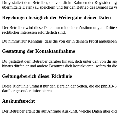
Du gestattest dem Betreiber, die von dir im Rahmen der Registrieru
übermittelte Daten) zu speichern und für den Betrieb des Boards zu 
Regelungen bezüglich der Weitergabe deiner Daten
Der Betreiber wird diese Daten nur mit deiner Zustimmung an Dritte w
rechtlicher Interessen erforderlich sind.
Du nimmst zur Kenntnis, dass die von dir in deinem Profil angegeben
Gestattung der Kontaktaufnahme
Du gestattest dem Betreiber darüber hinaus, dich unter den von dir a
hinaus dürfen er und andere Benutzer dich kontaktieren, sofern du dies
Geltungsbereich dieser Richtlinie
Diese Richtlinie umfasst nur den Bereich der Seiten, die die phpBB-S
darüber gesondert informieren.
Auskunftsrecht
Der Betreiber erteilt dir auf Anfrage Auskunft, welche Daten über dic