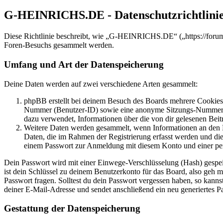
G-HEINRICHS.DE - Datenschutzrichtlini
Diese Richtlinie beschreibt, wie „G-HEINRICHS.DE“ („https://forum
Foren-Besuchs gesammelt werden.
Umfang und Art der Datenspeicherung
Deine Daten werden auf zwei verschiedene Arten gesammelt:
phpBB erstellt bei deinem Besuch des Boards mehrere Cookies. 
Nummer (Benutzer-ID) sowie eine anonyme Sitzungs-Nummer (Se
dazu verwendet, Informationen über die von dir gelesenen Beit
Weitere Daten werden gesammelt, wenn Informationen an den Bet
Daten, die im Rahmen der Registrierung erfasst werden und die
einem Passwort zur Anmeldung mit diesem Konto und einer per
Dein Passwort wird mit einer Einwege-Verschlüsselung (Hash) gespeich
ist dein Schlüssel zu deinem Benutzerkonto für das Board, also geh m
Passwort fragen. Solltest du dein Passwort vergessen haben, so kan
deiner E-Mail-Adresse und sendet anschließend ein neu generiertes P
Gestattung der Datenspeicherung