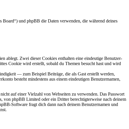
das Board“) und phpBB die Daten verwenden, die während deines
en ablegt. Zwei dieser Cookies enthalten eine eindeutige Benutzer-
es Cookie wird erstellt, sobald du Themen besucht hast und wird
digkeit — zum Beispiel Beiträge, die als Gast erstellt werden,
tzerkonto besteht mindestens aus einem eindeutigen Benutzernamen,
t nicht auf einer Vielzahl von Webseiten zu verwenden. Das Passwort
rs, von phpBB Limited oder ein Dritter berechtigterweise nach deinem
e phpBB-Software fragt dich dann nach deinem Benutzernamen und
nst.