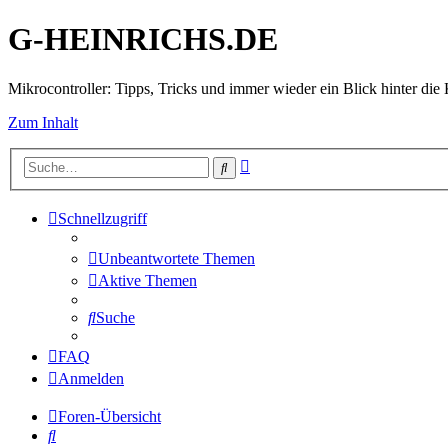
G-HEINRICHS.DE
Mikrocontroller: Tipps, Tricks und immer wieder ein Blick hinter die 
Zum Inhalt
Erweiterte
Suche
Suche
Schnellzugriff
Unbeantwortete Themen
Aktive Themen
Suche
FAQ
Anmelden
Foren-Übersicht
Suche