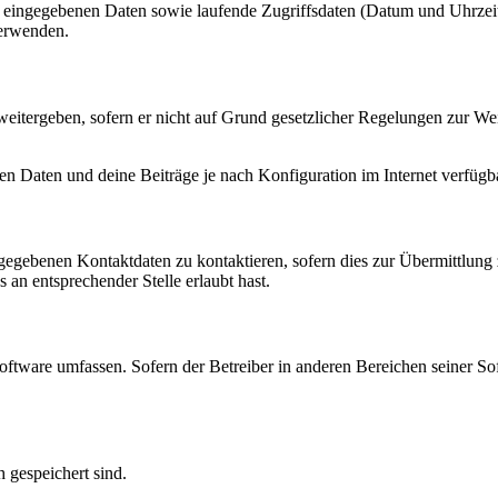
ng eingegebenen Daten sowie laufende Zugriffsdaten (Datum und Uhrze
verwenden.
eitergeben, sofern er nicht auf Grund gesetzlicher Regelungen zur Wei
en Daten und deine Beiträge je nach Konfiguration im Internet verfüg
ngegebenen Kontaktdaten zu kontaktieren, sofern dies zur Übermittlung z
 an entsprechender Stelle erlaubt hast.
oftware umfassen. Sofern der Betreiber in anderen Bereichen seiner So
h gespeichert sind.