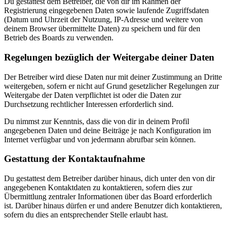
Du gestattest dem Betreiber, die von dir im Rahmen der
Registrierung eingegebenen Daten sowie laufende Zugriffsdaten
(Datum und Uhrzeit der Nutzung, IP-Adresse und weitere von
deinem Browser übermittelte Daten) zu speichern und für den
Betrieb des Boards zu verwenden.
Regelungen bezüglich der Weitergabe deiner Daten
Der Betreiber wird diese Daten nur mit deiner Zustimmung an Dritte
weitergeben, sofern er nicht auf Grund gesetzlicher Regelungen zur
Weitergabe der Daten verpflichtet ist oder die Daten zur
Durchsetzung rechtlicher Interessen erforderlich sind.
Du nimmst zur Kenntnis, dass die von dir in deinem Profil
angegebenen Daten und deine Beiträge je nach Konfiguration im
Internet verfügbar und von jedermann abrufbar sein können.
Gestattung der Kontaktaufnahme
Du gestattest dem Betreiber darüber hinaus, dich unter den von dir
angegebenen Kontaktdaten zu kontaktieren, sofern dies zur
Übermittlung zentraler Informationen über das Board erforderlich
ist. Darüber hinaus dürfen er und andere Benutzer dich kontaktieren,
sofern du dies an entsprechender Stelle erlaubt hast.