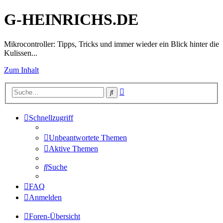
G-HEINRICHS.DE
Mikrocontroller: Tipps, Tricks und immer wieder ein Blick hinter die
Kulissen...
Zum Inhalt
Erweiterte
Suche
Suche
Schnellzugriff
Unbeantwortete Themen
Aktive Themen
Suche
FAQ
Anmelden
Foren-Übersicht