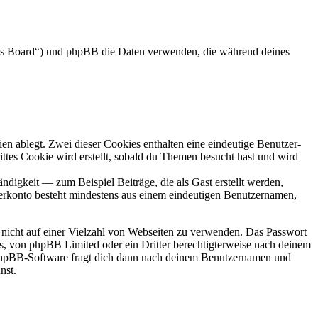
das Board“) und phpBB die Daten verwenden, die während deines
en ablegt. Zwei dieser Cookies enthalten eine eindeutige Benutzer-
es Cookie wird erstellt, sobald du Themen besucht hast und wird
digkeit — zum Beispiel Beiträge, die als Gast erstellt werden,
tzerkonto besteht mindestens aus einem eindeutigen Benutzernamen,
t nicht auf einer Vielzahl von Webseiten zu verwenden. Das Passwort
rs, von phpBB Limited oder ein Dritter berechtigterweise nach deinem
e phpBB-Software fragt dich dann nach deinem Benutzernamen und
nst.