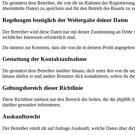
Du gestattest dem Betreiber, die von dir im Rahmen der Registrieru
übermittelte Daten) zu speichern und für den Betrieb des Boards zu 
Regelungen bezüglich der Weitergabe deiner Daten
Der Betreiber wird diese Daten nur mit deiner Zustimmung an Dritte w
rechtlicher Interessen erforderlich sind.
Du nimmst zur Kenntnis, dass die von dir in deinem Profil angegeben
Gestattung der Kontaktaufnahme
Du gestattest dem Betreiber darüber hinaus, dich unter den von dir a
hinaus dürfen er und andere Benutzer dich kontaktieren, sofern du dies
Geltungsbereich dieser Richtlinie
Diese Richtlinie umfasst nur den Bereich der Seiten, die die phpBB-S
darüber gesondert informieren.
Auskunftsrecht
Der Betreiber erteilt dir auf Anfrage Auskunft, welche Daten über dic