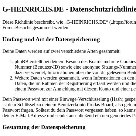
G-HEINRICHS.DE - Datenschutzrichtlini
Diese Richtlinie beschreibt, wie „G-HEINRICHS.DE“ („https://forum
Foren-Besuchs gesammelt werden.
Umfang und Art der Datenspeicherung
Deine Daten werden auf zwei verschiedene Arten gesammelt:
phpBB erstellt bei deinem Besuch des Boards mehrere Cookies. 
Nummer (Benutzer-ID) sowie eine anonyme Sitzungs-Nummer (Se
dazu verwendet, Informationen über die von dir gelesenen Beit
Weitere Daten werden gesammelt, wenn Informationen an den Bet
Daten, die im Rahmen der Registrierung erfasst werden und die
einem Passwort zur Anmeldung mit diesem Konto und einer per
Dein Passwort wird mit einer Einwege-Verschlüsselung (Hash) gespeich
ist dein Schlüssel zu deinem Benutzerkonto für das Board, also geh m
Passwort fragen. Solltest du dein Passwort vergessen haben, so kan
deiner E-Mail-Adresse und sendet anschließend ein neu generiertes P
Gestattung der Datenspeicherung