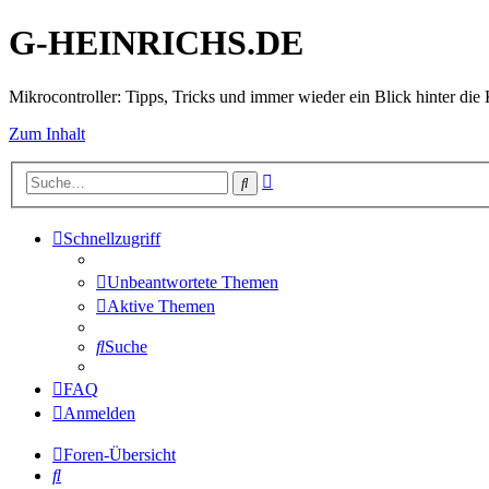
G-HEINRICHS.DE
Mikrocontroller: Tipps, Tricks und immer wieder ein Blick hinter die 
Zum Inhalt
Erweiterte
Suche
Suche
Schnellzugriff
Unbeantwortete Themen
Aktive Themen
Suche
FAQ
Anmelden
Foren-Übersicht
Suche