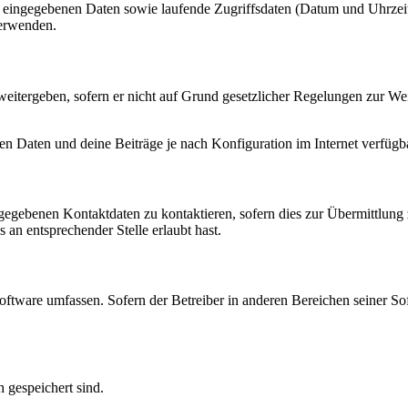
ng eingegebenen Daten sowie laufende Zugriffsdaten (Datum und Uhrze
verwenden.
eitergeben, sofern er nicht auf Grund gesetzlicher Regelungen zur Wei
en Daten und deine Beiträge je nach Konfiguration im Internet verfüg
ngegebenen Kontaktdaten zu kontaktieren, sofern dies zur Übermittlung z
 an entsprechender Stelle erlaubt hast.
oftware umfassen. Sofern der Betreiber in anderen Bereichen seiner So
h gespeichert sind.