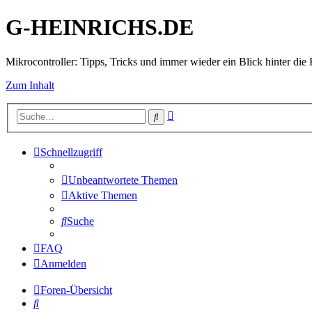
G-HEINRICHS.DE
Mikrocontroller: Tipps, Tricks und immer wieder ein Blick hinter die 
Zum Inhalt
Erweiterte
Suche
Suche
Schnellzugriff
Unbeantwortete Themen
Aktive Themen
Suche
FAQ
Anmelden
Foren-Übersicht
Suche