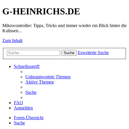
G-HEINRICHS.DE
Mikrocontroller: Tipps, Tricks und immer wieder ein Blick hinter die
Kulissen...
Zum Inhalt
Erweiterte Suche
Suche
Schnellzugriff
Unbeantwortete Themen
Aktive Themen
Suche
FAQ
Anmelden
Foren-Übersicht
Suche