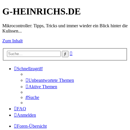
G-HEINRICHS.DE
Mikrocontroller: Tipps, Tricks und immer wieder ein Blick hinter die
Kulissen...
Zum Inhalt
Erweiterte
Suche
Suche
Schnellzugriff
Unbeantwortete Themen
Aktive Themen
Suche
FAQ
Anmelden
Foren-Übersicht