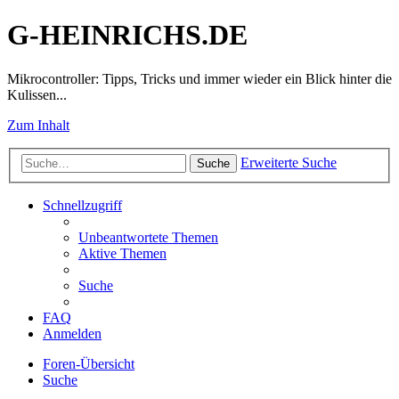
G-HEINRICHS.DE
Mikrocontroller: Tipps, Tricks und immer wieder ein Blick hinter die
Kulissen...
Zum Inhalt
Erweiterte Suche
Suche
Schnellzugriff
Unbeantwortete Themen
Aktive Themen
Suche
FAQ
Anmelden
Foren-Übersicht
Suche