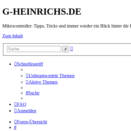
G-HEINRICHS.DE
Mikrocontroller: Tipps, Tricks und immer wieder ein Blick hinter die 
Zum Inhalt
Erweiterte
Suche
Suche
Schnellzugriff
Unbeantwortete Themen
Aktive Themen
Suche
FAQ
Anmelden
Foren-Übersicht
Suche