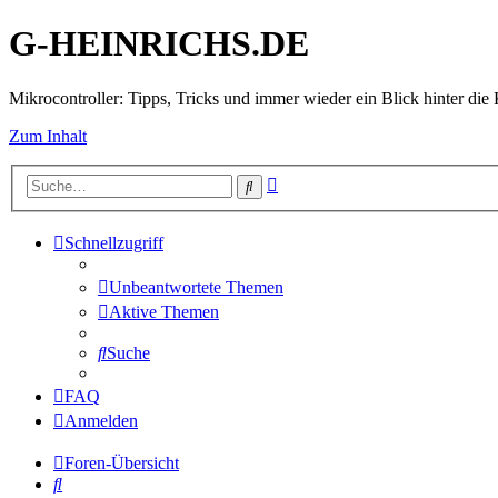
G-HEINRICHS.DE
Mikrocontroller: Tipps, Tricks und immer wieder ein Blick hinter die 
Zum Inhalt
Erweiterte
Suche
Suche
Schnellzugriff
Unbeantwortete Themen
Aktive Themen
Suche
FAQ
Anmelden
Foren-Übersicht
Suche