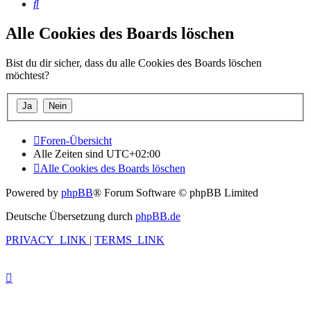
Suche
Alle Cookies des Boards löschen
Bist du dir sicher, dass du alle Cookies des Boards löschen
möchtest?
Foren-Übersicht
Alle Zeiten sind
UTC+02:00
Alle Cookies des Boards löschen
Powered by
phpBB
® Forum Software © phpBB Limited
Deutsche Übersetzung durch
phpBB.de
PRIVACY_LINK
|
TERMS_LINK