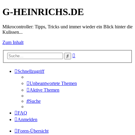
G-HEINRICHS.DE
Mikrocontroller: Tipps, Tricks und immer wieder ein Blick hinter die
Kulissen...
Zum Inhalt
Erweiterte
Suche
Suche
Schnellzugriff
Unbeantwortete Themen
Aktive Themen
Suche
FAQ
Anmelden
Foren-Übersicht