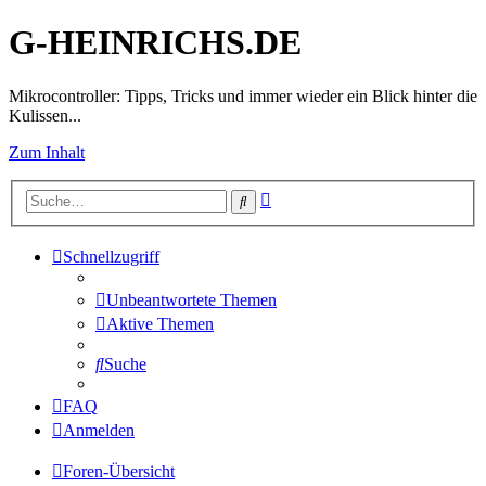
G-HEINRICHS.DE
Mikrocontroller: Tipps, Tricks und immer wieder ein Blick hinter die
Kulissen...
Zum Inhalt
Erweiterte
Suche
Suche
Schnellzugriff
Unbeantwortete Themen
Aktive Themen
Suche
FAQ
Anmelden
Foren-Übersicht