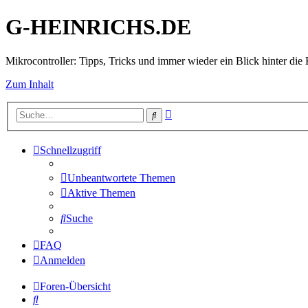
G-HEINRICHS.DE
Mikrocontroller: Tipps, Tricks und immer wieder ein Blick hinter die 
Zum Inhalt
Erweiterte
Suche
Suche
Schnellzugriff
Unbeantwortete Themen
Aktive Themen
Suche
FAQ
Anmelden
Foren-Übersicht
Suche