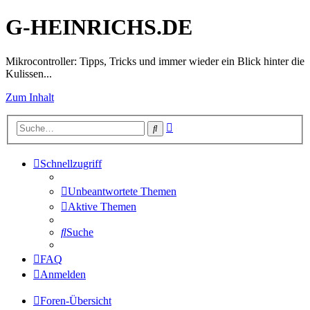
G-HEINRICHS.DE
Mikrocontroller: Tipps, Tricks und immer wieder ein Blick hinter die
Kulissen...
Zum Inhalt
Erweiterte
Suche
Suche
Schnellzugriff
Unbeantwortete Themen
Aktive Themen
Suche
FAQ
Anmelden
Foren-Übersicht