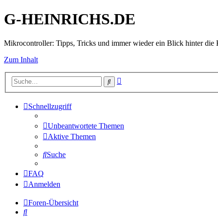
G-HEINRICHS.DE
Mikrocontroller: Tipps, Tricks und immer wieder ein Blick hinter die 
Zum Inhalt
Erweiterte
Suche
Suche
Schnellzugriff
Unbeantwortete Themen
Aktive Themen
Suche
FAQ
Anmelden
Foren-Übersicht
Suche