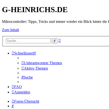
G-HEINRICHS.DE
Mikrocontroller: Tipps, Tricks und immer wieder ein Blick hinter die 
Zum Inhalt
Erweiterte
Suche
Suche
Schnellzugriff
Unbeantwortete Themen
Aktive Themen
Suche
FAQ
Anmelden
Foren-Übersicht
Suche