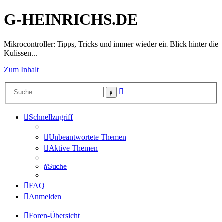
G-HEINRICHS.DE
Mikrocontroller: Tipps, Tricks und immer wieder ein Blick hinter die
Kulissen...
Zum Inhalt
Erweiterte
Suche
Suche
Schnellzugriff
Unbeantwortete Themen
Aktive Themen
Suche
FAQ
Anmelden
Foren-Übersicht