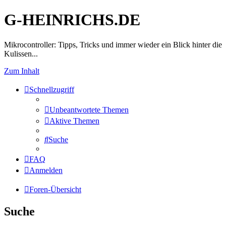
G-HEINRICHS.DE
Mikrocontroller: Tipps, Tricks und immer wieder ein Blick hinter die
Kulissen...
Zum Inhalt
Schnellzugriff
Unbeantwortete Themen
Aktive Themen
Suche
FAQ
Anmelden
Foren-Übersicht
Suche