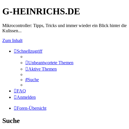
G-HEINRICHS.DE
Mikrocontroller: Tipps, Tricks und immer wieder ein Blick hinter die
Kulissen...
Zum Inhalt
Schnellzugriff
Unbeantwortete Themen
Aktive Themen
Suche
FAQ
Anmelden
Foren-Übersicht
Suche