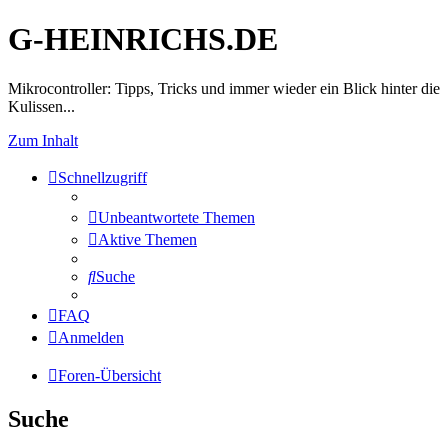
G-HEINRICHS.DE
Mikrocontroller: Tipps, Tricks und immer wieder ein Blick hinter die
Kulissen...
Zum Inhalt
Schnellzugriff
Unbeantwortete Themen
Aktive Themen
Suche
FAQ
Anmelden
Foren-Übersicht
Suche