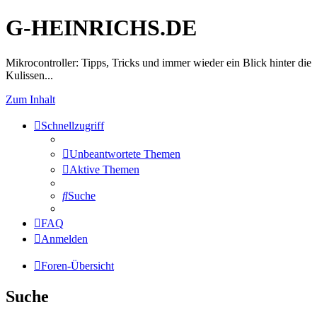
G-HEINRICHS.DE
Mikrocontroller: Tipps, Tricks und immer wieder ein Blick hinter die
Kulissen...
Zum Inhalt
Schnellzugriff
Unbeantwortete Themen
Aktive Themen
Suche
FAQ
Anmelden
Foren-Übersicht
Suche