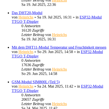
Letzter Beitrag
von
Heinrichs
Sa 19. Jul 2025, 22:36
Das DHT20-Modul
von
Heinrichs
» Sa 19. Jul 2025, 16:31 » in
ESP32-Modul
TTGO T-Display
0
Antworten
16120
Zugriffe
Letzter Beitrag
von
Heinrichs
Sa 19. Jul 2025, 16:31
Mit dem DHT11-Modul Temperatur und Feuchtigkeit messen
von
Heinrichs
» So 29. Jun 2025, 14:58 » in
ESP32-Modul
TTGO T-Display
0
Antworten
17636
Zugriffe
Letzter Beitrag
von
Heinrichs
So 29. Jun 2025, 14:58
GSM-Modul SIM800L (Teil 5)
von
Heinrichs
» Sa 24. Mai 2025, 11:42 » in
ESP32-Modul
TTGO T-Display
0
Antworten
20657
Zugriffe
Letzter Beitrag
von
Heinrichs
Sa 24. Mai 2025, 11:42