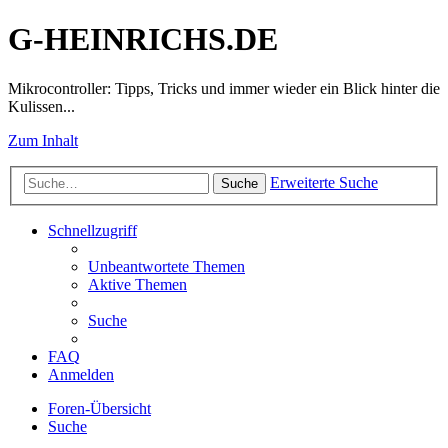
G-HEINRICHS.DE
Mikrocontroller: Tipps, Tricks und immer wieder ein Blick hinter die
Kulissen...
Zum Inhalt
Erweiterte Suche
Suche
Schnellzugriff
Unbeantwortete Themen
Aktive Themen
Suche
FAQ
Anmelden
Foren-Übersicht
Suche