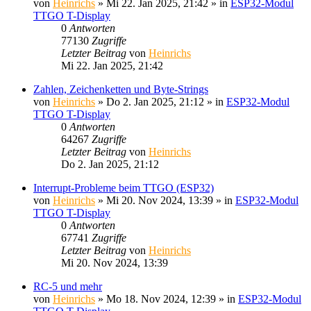
von
Heinrichs
» Mi 22. Jan 2025, 21:42 » in
ESP32-Modul
TTGO T-Display
0
Antworten
77130
Zugriffe
Letzter Beitrag
von
Heinrichs
Mi 22. Jan 2025, 21:42
Zahlen, Zeichenketten und Byte-Strings
von
Heinrichs
» Do 2. Jan 2025, 21:12 » in
ESP32-Modul
TTGO T-Display
0
Antworten
64267
Zugriffe
Letzter Beitrag
von
Heinrichs
Do 2. Jan 2025, 21:12
Interrupt-Probleme beim TTGO (ESP32)
von
Heinrichs
» Mi 20. Nov 2024, 13:39 » in
ESP32-Modul
TTGO T-Display
0
Antworten
67741
Zugriffe
Letzter Beitrag
von
Heinrichs
Mi 20. Nov 2024, 13:39
RC-5 und mehr
von
Heinrichs
» Mo 18. Nov 2024, 12:39 » in
ESP32-Modul