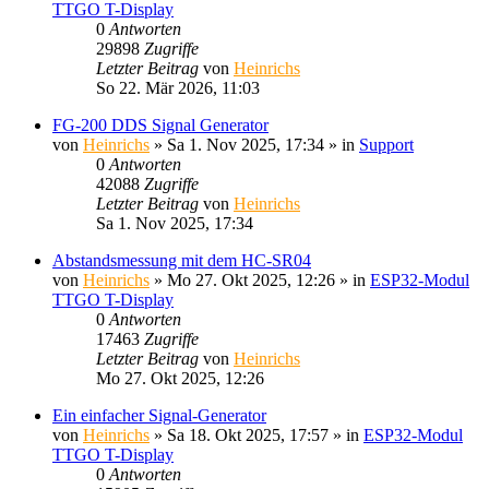
TTGO T-Display
0
Antworten
29898
Zugriffe
Letzter Beitrag
von
Heinrichs
So 22. Mär 2026, 11:03
FG-200 DDS Signal Generator
von
Heinrichs
» Sa 1. Nov 2025, 17:34 » in
Support
0
Antworten
42088
Zugriffe
Letzter Beitrag
von
Heinrichs
Sa 1. Nov 2025, 17:34
Abstandsmessung mit dem HC-SR04
von
Heinrichs
» Mo 27. Okt 2025, 12:26 » in
ESP32-Modul
TTGO T-Display
0
Antworten
17463
Zugriffe
Letzter Beitrag
von
Heinrichs
Mo 27. Okt 2025, 12:26
Ein einfacher Signal-Generator
von
Heinrichs
» Sa 18. Okt 2025, 17:57 » in
ESP32-Modul
TTGO T-Display
0
Antworten