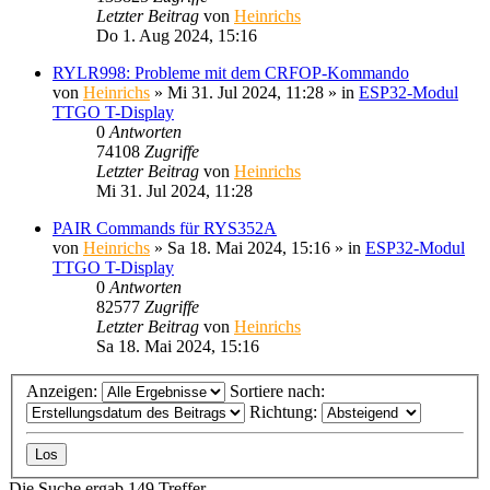
Letzter Beitrag
von
Heinrichs
Do 1. Aug 2024, 15:16
RYLR998: Probleme mit dem CRFOP-Kommando
von
Heinrichs
» Mi 31. Jul 2024, 11:28 » in
ESP32-Modul
TTGO T-Display
0
Antworten
74108
Zugriffe
Letzter Beitrag
von
Heinrichs
Mi 31. Jul 2024, 11:28
PAIR Commands für RYS352A
von
Heinrichs
» Sa 18. Mai 2024, 15:16 » in
ESP32-Modul
TTGO T-Display
0
Antworten
82577
Zugriffe
Letzter Beitrag
von
Heinrichs
Sa 18. Mai 2024, 15:16
Anzeigen:
Sortiere nach:
Richtung:
Die Suche ergab 149 Treffer