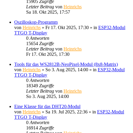
15905
Zugriffe
Letzter Beitrag
von
Heinrichs
Sa 18. Okt 2025, 17:57
Oszilloskop-Programm
von
Heinrichs
» Fr 17. Okt 2025, 17:30 » in
ESP32-Modul
TTGO T-Display
0
Antworten
15654
Zugriffe
Letzter Beitrag
von
Heinrichs
Fr 17. Okt 2025, 17:30
Tools für das WS2812B-NeoPixel-Modul (8x8-Matrix)
von
Heinrichs
» So 3. Aug 2025, 14:00 » in
ESP32-Modul
TTGO T-Display
0
Antworten
18349
Zugriffe
Letzter Beitrag
von
Heinrichs
So 3. Aug 2025, 14:00
Eine Klasse für das DHT20-Modul
von
Heinrichs
» Sa 19. Jul 2025, 22:36 » in
ESP32-Modul
TTGO T-Display
0
Antworten
16914
Zugriffe