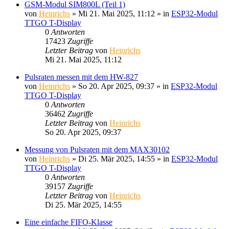
GSM-Modul SIM800L (Teil 1)
von
Heinrichs
» Mi 21. Mai 2025, 11:12 » in
ESP32-Modul
TTGO T-Display
0
Antworten
17423
Zugriffe
Letzter Beitrag
von
Heinrichs
Mi 21. Mai 2025, 11:12
Pulsraten messen mit dem HW-827
von
Heinrichs
» So 20. Apr 2025, 09:37 » in
ESP32-Modul
TTGO T-Display
0
Antworten
36462
Zugriffe
Letzter Beitrag
von
Heinrichs
So 20. Apr 2025, 09:37
Messung von Pulsraten mit dem MAX30102
von
Heinrichs
» Di 25. Mär 2025, 14:55 » in
ESP32-Modul
TTGO T-Display
0
Antworten
39157
Zugriffe
Letzter Beitrag
von
Heinrichs
Di 25. Mär 2025, 14:55
Eine einfache FIFO-Klasse