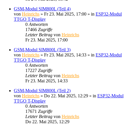
GSM-Modul SIM800L (Teil 4)
von
Heinrichs
» Fr 23. Mai 2025, 17:00 » in
ESP32-Modul
TTGO T-Display
0
Antworten
17466
Zugriffe
Letzter Beitrag
von
Heinrichs
Fr 23. Mai 2025, 17:00
GSM-Modul SIM800L (Teil 3)
von
Heinrichs
» Fr 23. Mai 2025, 14:33 » in
ESP32-Modul
TTGO T-Display
0
Antworten
17227
Zugriffe
Letzter Beitrag
von
Heinrichs
Fr 23. Mai 2025, 14:33
GSM-Modul SIM800L (Teil 2)
von
Heinrichs
» Do 22. Mai 2025, 12:29 » in
ESP32-Modul
TTGO T-Display
0
Antworten
17671
Zugriffe
Letzter Beitrag
von
Heinrichs
Do 22. Mai 2025, 12:29