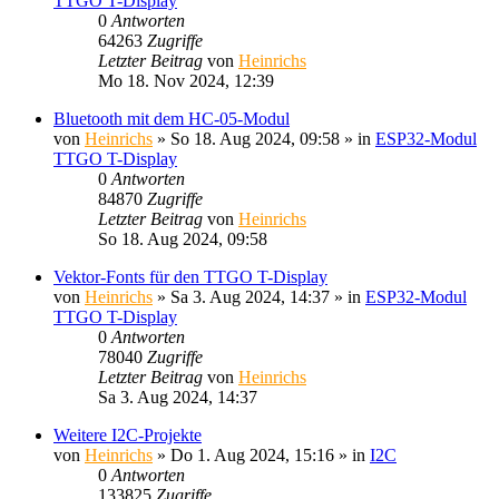
TTGO T-Display
0
Antworten
64263
Zugriffe
Letzter Beitrag
von
Heinrichs
Mo 18. Nov 2024, 12:39
Bluetooth mit dem HC-05-Modul
von
Heinrichs
» So 18. Aug 2024, 09:58 » in
ESP32-Modul
TTGO T-Display
0
Antworten
84870
Zugriffe
Letzter Beitrag
von
Heinrichs
So 18. Aug 2024, 09:58
Vektor-Fonts für den TTGO T-Display
von
Heinrichs
» Sa 3. Aug 2024, 14:37 » in
ESP32-Modul
TTGO T-Display
0
Antworten
78040
Zugriffe
Letzter Beitrag
von
Heinrichs
Sa 3. Aug 2024, 14:37
Weitere I2C-Projekte
von
Heinrichs
» Do 1. Aug 2024, 15:16 » in
I2C
0
Antworten
133825
Zugriffe